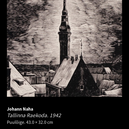
Johann Naha
Tallinna Raekoda.
1942
Puulõige. 43.0 × 32.0 cm