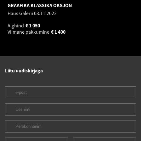
GRAAFIKA KLASSIKA OKSJON
Haus Galerii
03.11.2022
Alghind
€
1 050
Viimane pakkumine
€
1 400
Liitu uudiskirjaga