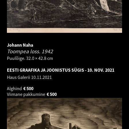
Johann Naha
Toompea loss.
1942
Puulõige. 32.0 × 42.8 cm
EESTI GRAAFIKA JA JOONISTUS SÜGIS - 10. NOV. 2021
Haus Galerii
10.11.2021
Alghind
€
500
Viimane pakkumine
€
500