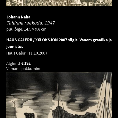
Johann Naha
Tallinna raekoda.
1947
puulõige. 14.5 × 9.8 cm
HAUS GALERII / XXI OKSJON 2007 sügis. Vanem graafika ja
joonistus
Haus Galerii
11.10.2007
Alghind
€
192
Viimane pakkumine