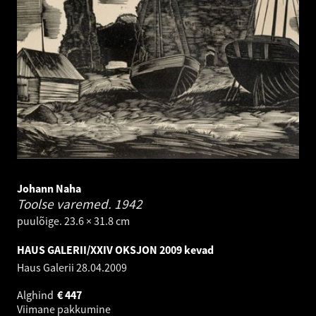
Johann Naha
Toolse varemed.
1942
puulõige. 23.6 × 31.8 cm
HAUS GALERII/XXIV OKSJON 2009 kevad
Haus Galerii
28.04.2009
Alghind
€
447
Viimane pakkumine