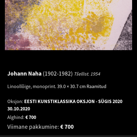
Johann Naha
1902-1982
Tšellist.
1954
Linoollõige, monoprint
.
39.0 × 30.7 cm
Raamitud
Oksjon:
EESTI KUNSTIKLASSIKA OKSJON - SÜGIS 2020
30.10.2020
Alghind:
€
700
Viimane pakkumine:
€
700