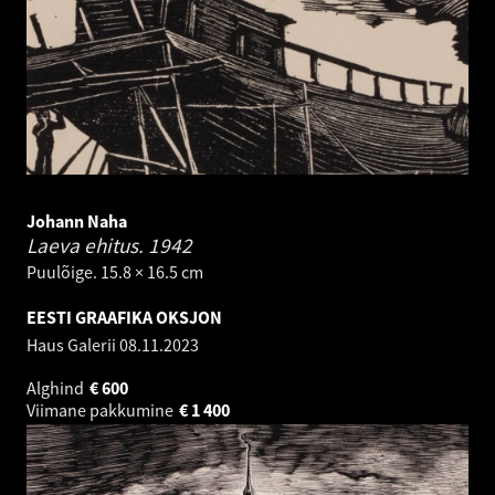
Johann Naha
Laeva ehitus.
1942
Puulõige. 15.8 × 16.5 cm
EESTI GRAAFIKA OKSJON
Haus Galerii
08.11.2023
Alghind
€
600
Viimane pakkumine
€
1 400