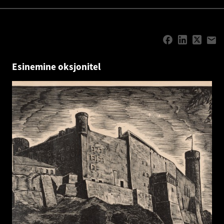
Esinemine oksjonitel