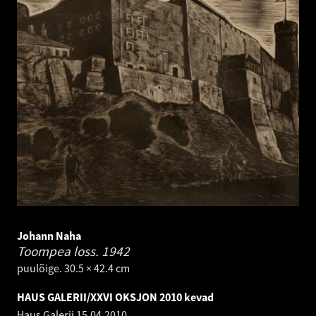
Johann Naha
Toompea loss.
1942
puulõige. 30.5 × 42.4 cm
HAUS GALERII/XXVI OKSJON 2010 kevad
Haus Galerii
15.04.2010