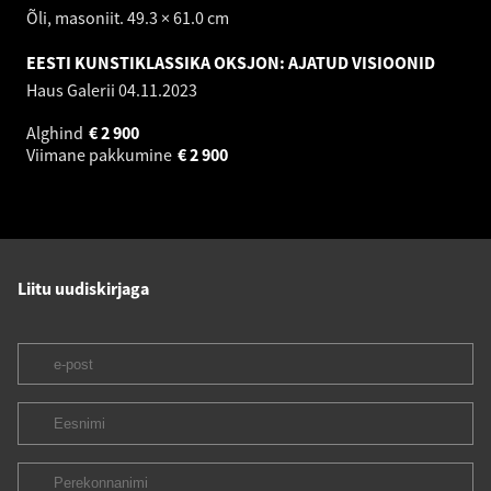
Õli, masoniit. 49.3 × 61.0 cm
EESTI KUNSTIKLASSIKA OKSJON: AJATUD VISIOONID
Haus Galerii
04.11.2023
Alghind
€
2 900
Viimane pakkumine
€
2 900
Liitu uudiskirjaga