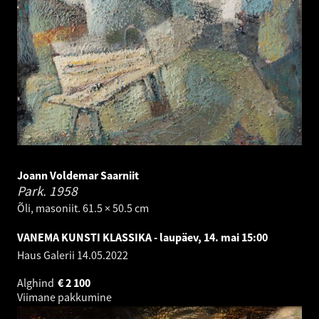
Joann Voldemar Saarniit
Park.
1958
Õli, masoniit. 61.5 × 50.5 cm
VANEMA KUNSTI KLASSIKA - laupäev, 14. mai 15:00
Haus Galerii
14.05.2022
Alghind
€
2 100
Viimane pakkumine