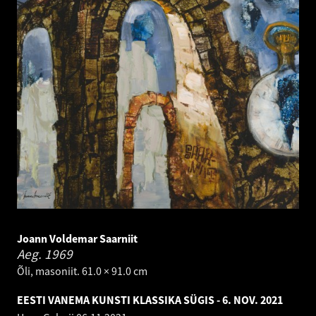
Joann Voldemar Saarniit
Aeg.
1969
Õli, masoniit. 61.0 × 91.0 cm
EESTI VANEMA KUNSTI KLASSIKA SÜGIS - 6. NOV. 2021