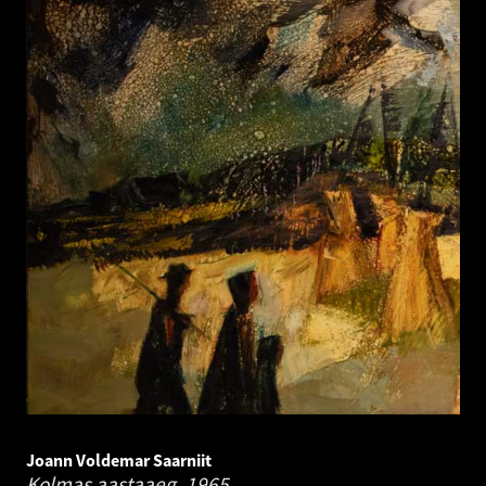
Joann Voldemar Saarniit
Kolmas aastaaeg.
1965