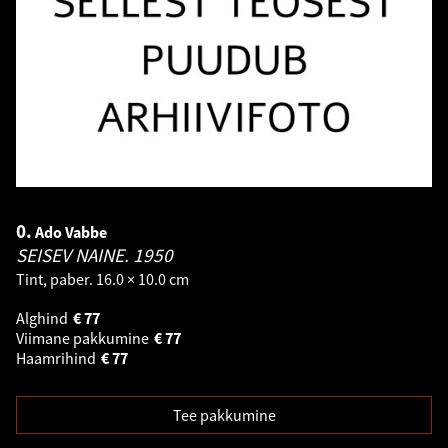
0.
Ado Vabbe
SEISEV NAINE.
1950
Tint, paber. 16.0 × 10.0 cm
Alghind
€
77
Viimane pakkumine
€
77
Haamrihind
€
77
Tee pakkumine