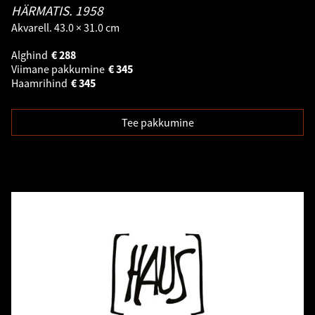
HÄRMATIS.
1958
Akvarell. 43.0 × 31.0 cm
Alghind
€
288
Viimane pakkumine
€
345
Haamrihind
€
345
Tee pakkumine