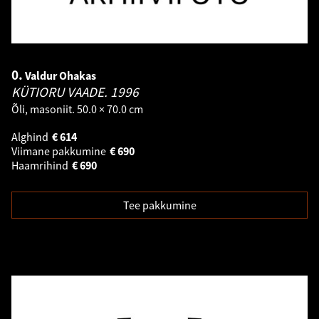
0.
Valdur Ohakas
KÜTIORU VAADE.
1996
Õli, masoniit. 50.0 × 70.0 cm
Alghind
€
614
Viimane pakkumine
€
690
Haamrihind
€
690
Tee pakkumine