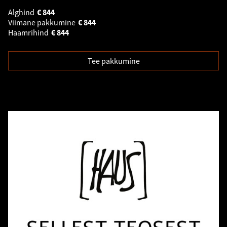
Alghind
€
844
Viimane pakkumine
€
844
Haamrihind
€
844
Tee pakkumine