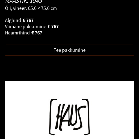
MAASTIK.
1943
Õli, vineer. 65.0 × 75.0 cm
Alghind
€
767
Viimane pakkumine
€
767
Haamrihind
€
767
Tee pakkumine