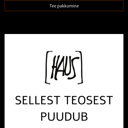
Tee pakkumine