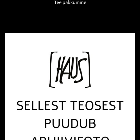
Tee pakkumine