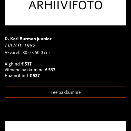
0.
Karl Burman juunior
LIILIAD.
1962
Akvarell. 80.0 × 50.0 cm
Alghind
€
537
Viimane pakkumine
€
537
Haamrihind
€
537
Tee pakkumine