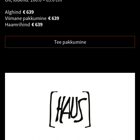
Alghind
€
639
Viimane pakkumine
€
639
Haamrihind
€
639
Tee pakkumine