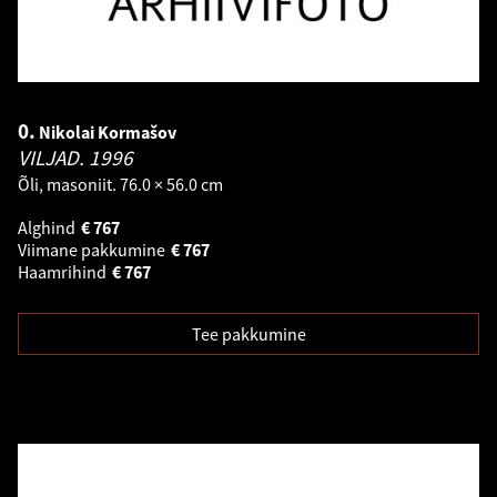
0.
Nikolai Kormašov
VILJAD.
1996
Õli, masoniit. 76.0 × 56.0 cm
Alghind
€
767
Viimane pakkumine
€
767
Haamrihind
€
767
Tee pakkumine