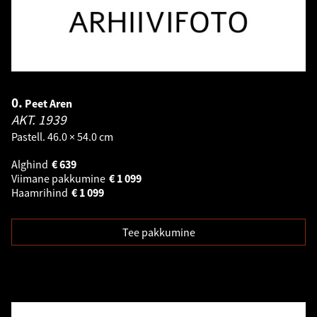
0.
Peet Aren
AKT.
1939
Pastell. 46.0 × 54.0 cm
Alghind
€
639
Viimane pakkumine
€
1 099
Haamrihind
€
1 099
Tee pakkumine