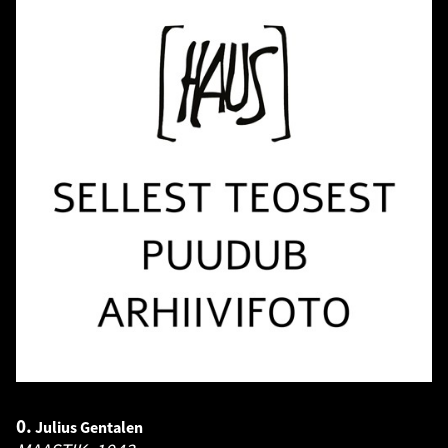
0.
Julius Gentalen