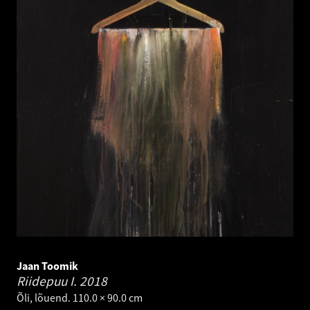
Jaan Toomik
Riidepuu I.
2018
Õli, lõuend. 110.0 × 90.0 cm