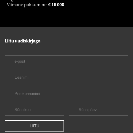
Viimane pakkumine
€
16 000
Liitu uudiskirjaga