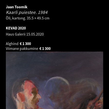
Jaan Toomik
Kaarli puiestee.
1984
Õli, kartong. 35.5 × 49.5 cm
KEVAD 2020
Haus Galerii
15.05.2020
Alghind
€
1 300
Viimane pakkumine
€
1 300