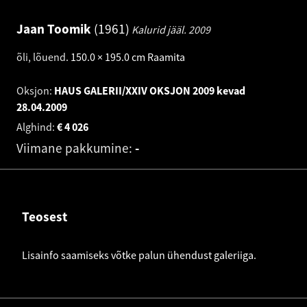
Jaan Toomik
1961
Kalurid jääl.
2009
õli, lõuend
.
150.0 × 195.0 cm
Raamita
Oksjon:
HAUS GALERII/XXIV OKSJON 2009 kevad
28.04.2009
Alghind:
€
4 026
Viimane pakkumine:
-
Teosest
Lisainfo saamiseks võtke palun ühendust galeriiga.