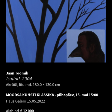
Jaan Toomik
Isalind.
2004
Akrüül, lõuend. 180.0 × 130.0 cm
MOODSA KUNSTI KLASSIKA - pühapäev, 15. mai 15:00
Haus Galerii
15.05.2022
Alghind
€
12 000