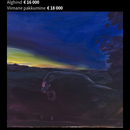
Alghind
€
16 000
Viimane pakkumine
€
18 000