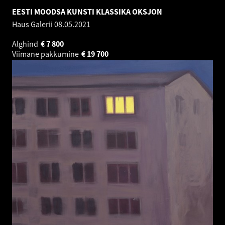
EESTI MOODSA KUNSTI KLASSIKA OKSJON
Haus Galerii
08.05.2021
Alghind
€
7 800
Viimane pakkumine
€
19 700