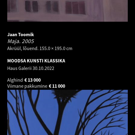
Jaan Toomik
Maja.
2005
Akrüül, lõuend. 155.0 × 195.0 cm
MOODSA KUNSTI KLASSIKA
Haus Galerii
30.10.2022
Alghind
€
13 000
Viimane pakkumine
€
11 000