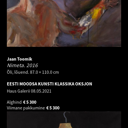
Jaan Toomik
Nimeta.
2016
Õli, lõuend. 87.0 × 110.0 cm
EESTI MOODSA KUNSTI KLASSIKA OKSJON
Haus Galerii
08.05.2021
Alghind
€
5 300
Viimane pakkumine
€
5 300