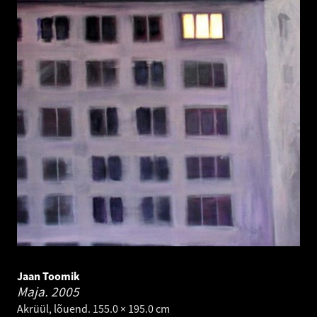
Jaan Toomik
Maja.
2005
Akrüül, lõuend. 155.0 × 195.0 cm