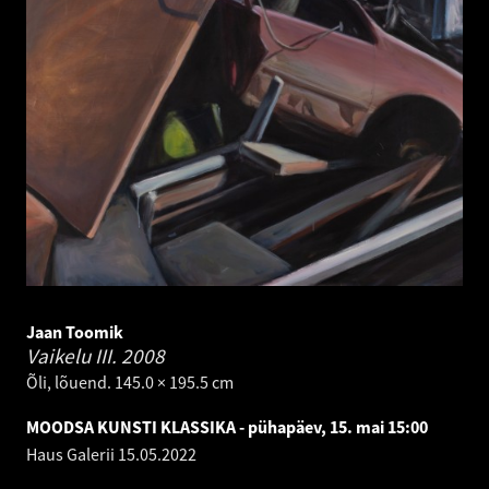
Jaan Toomik
Vaikelu III.
2008
Õli, lõuend. 145.0 × 195.5 cm
MOODSA KUNSTI KLASSIKA - pühapäev, 15. mai 15:00
Haus Galerii
15.05.2022