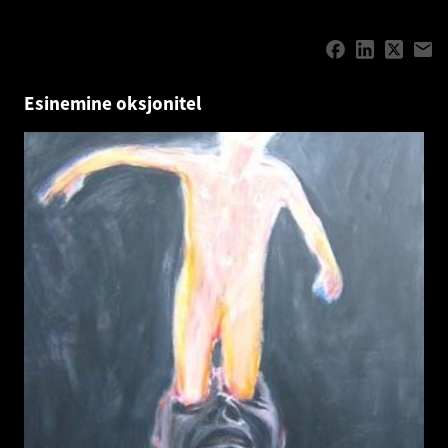
Esinemine oksjonitel