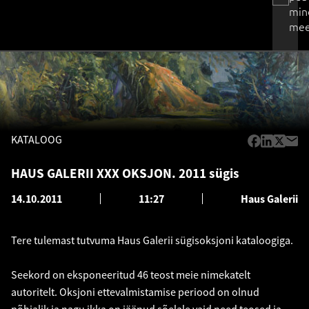
min
mee
KATALOOG
HAUS GALERII XXX OKSJON. 2011 sügis
14.10.2011
11:27
Haus Galerii
Tere tulemast tutvuma Haus Galerii sügisoksjoni kataloogiga.
Seekord on eksponeeritud 46 teost meie nimekatelt
autoritelt. Oksjoni ettevalmistamise periood on olnud