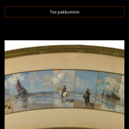
Tee pakkumine