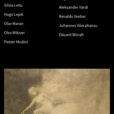
Silvia Leitu
Aleksander Vardi
Hugo Lepik
Renaldo Veeber
Olav Maran
Johannes Võerahansu
Olev Mikiver
Eduard Wiiralt
Peeter Mudist