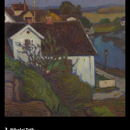
3.
Nikolai Triik