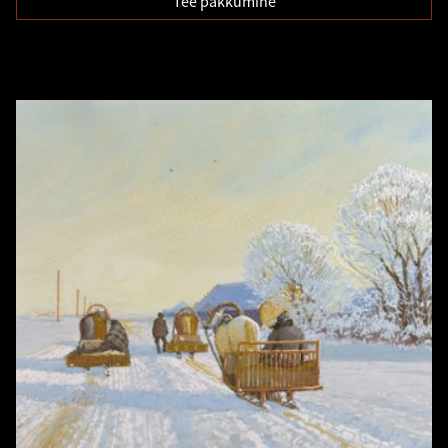
Tee pakkumine