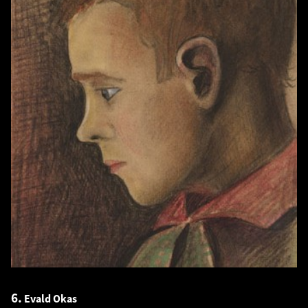
6.
Evald Okas