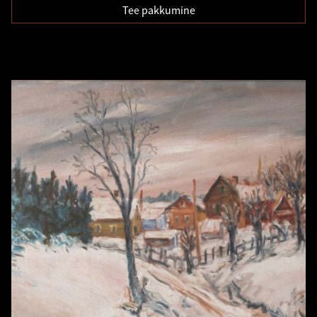
Tee pakkumine