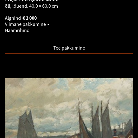
õli, lõuend. 40.0 × 60.0 cm
Alghind
€
2 000
Viimane pakkumine
-
Haamrihind
Tee pakkumine