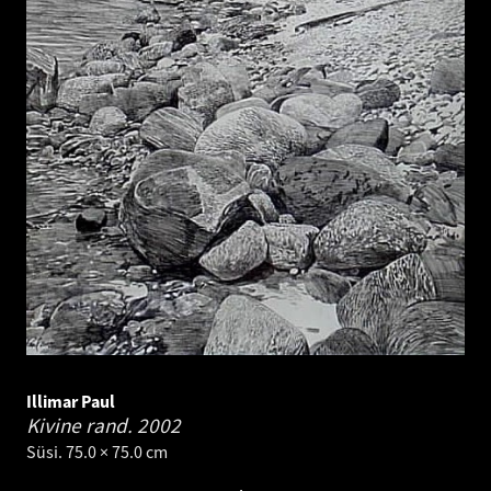
Illimar Paul
Kivine rand.
2002
Süsi. 75.0 × 75.0 cm