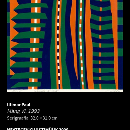
Illimar Paul
Mäng VI.
1993
Serigraafia. 32.0 × 31.0 cm
HEATEGEV KUNSTIMÜÜK 2006