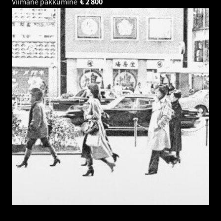
Viimane pakkumine
€
2 800