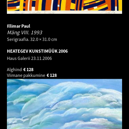
Illimar Paul
Mäng VIII.
1993
Serigraafia. 32.0 × 31.0 cm
HEATEGEV KUNSTIMÜÜK 2006
Haus Galerii
23.11.2006
Alghind
€
128
Viimane pakkumine
€
128