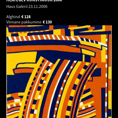
Haus Galerii
23.11.2006
Alghind
€
128
Viimane pakkumine
€
130