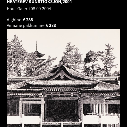
HEATEGEV KUNSTIOKSJON/2004
Haus Galerii
08.09.2004
Alghind
€
288
Viimane pakkumine
€
288