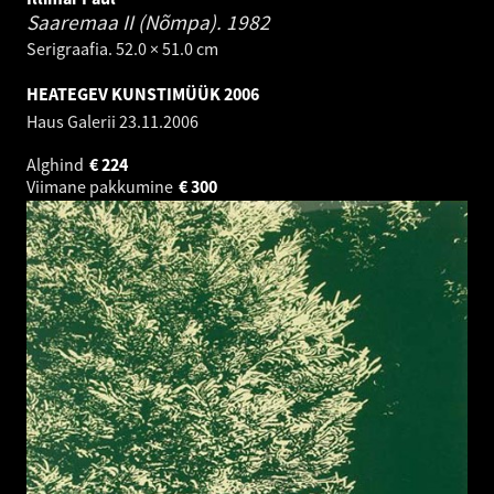
Saaremaa II (Nõmpa).
1982
Serigraafia. 52.0 × 51.0 cm
HEATEGEV KUNSTIMÜÜK 2006
Haus Galerii
23.11.2006
Alghind
€
224
Viimane pakkumine
€
300