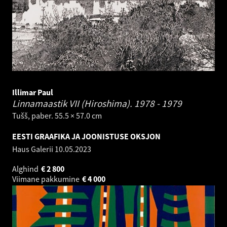
Illimar Paul
Linnamaastik VII (Hiroshima).
1978 - 1979
Tušš, paber. 55.5 × 57.0 cm
EESTI GRAAFIKA JA JOONISTUSE OKSJON
Haus Galerii
10.05.2023
Alghind
€
2 800
Viimane pakkumine
€
4 000