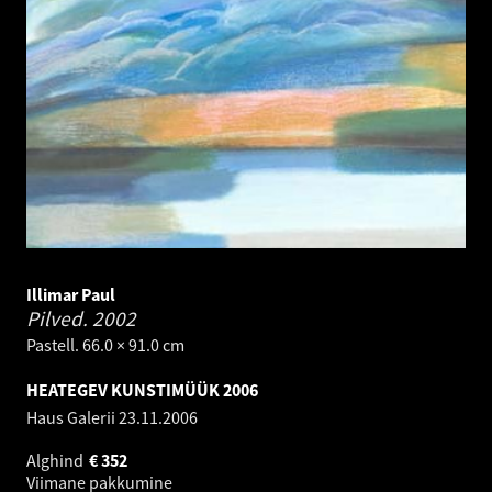
Illimar Paul
Pilved.
2002
Pastell. 66.0 × 91.0 cm
HEATEGEV KUNSTIMÜÜK 2006
Haus Galerii
23.11.2006
Alghind
€
352
Viimane pakkumine