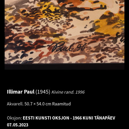
Illimar Paul
1945
Kivine rand.
1996
Akvarell
.
50.7 × 54.0 cm
Raamitud
Oksjon:
EESTI KUNSTI OKSJON - 1966 KUNI TÄNAPÄEV
07.05.2023