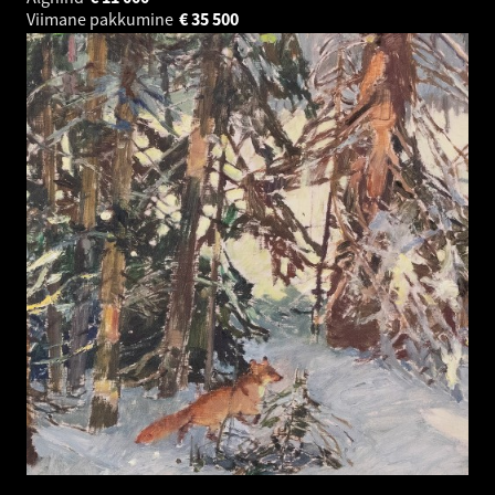
Viimane pakkumine
€
35 500