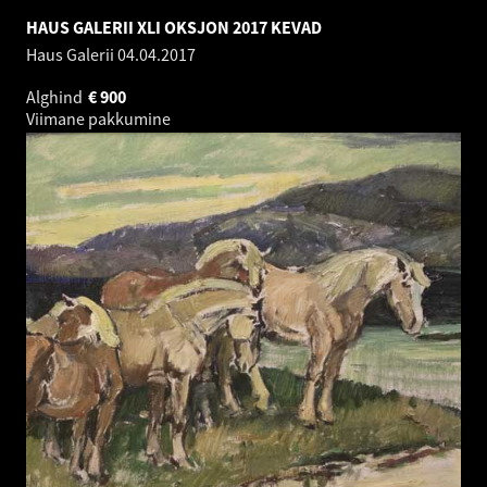
HAUS GALERII XLI OKSJON 2017 KEVAD
Haus Galerii
04.04.2017
Alghind
€
900
Viimane pakkumine