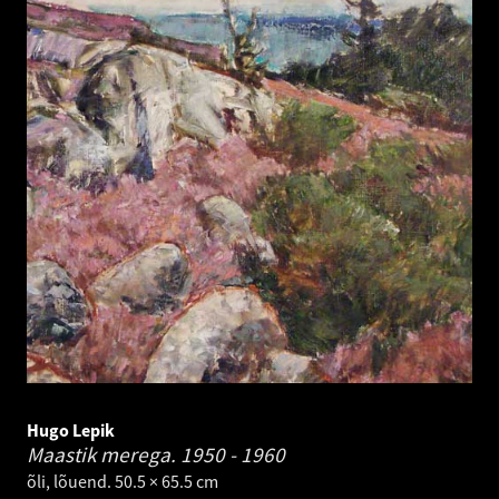
Hugo Lepik
Maastik merega.
1950 - 1960
õli, lõuend. 50.5 × 65.5 cm