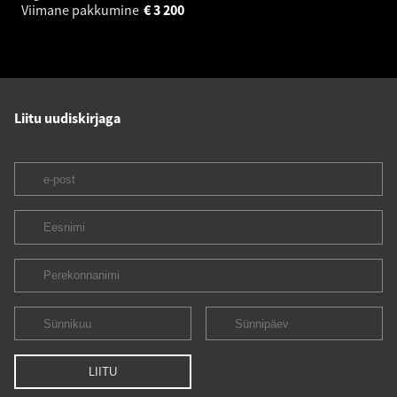
Viimane pakkumine
€
3 200
Liitu uudiskirjaga