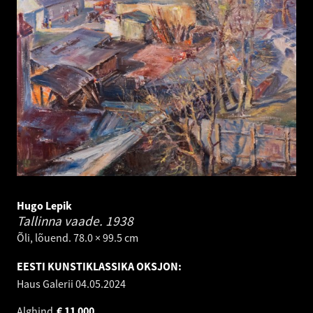
Hugo Lepik
Tallinna vaade.
1938
Õli, lõuend. 78.0 × 99.5 cm
EESTI KUNSTIKLASSIKA OKSJON:
Haus Galerii
04.05.2024
Alghind
€
11 000