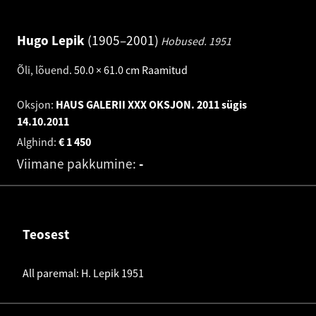
Hugo Lepik
1905–2001
Hobused.
1951
Õli, lõuend
.
50.0 × 61.0 cm
Raamitud
Oksjon:
HAUS GALERII XXX OKSJON. 2011 sügis
14.10.2011
Alghind:
€
1 450
Viimane pakkumine:
-
Teosest
All paremal: H. Lepik 1951