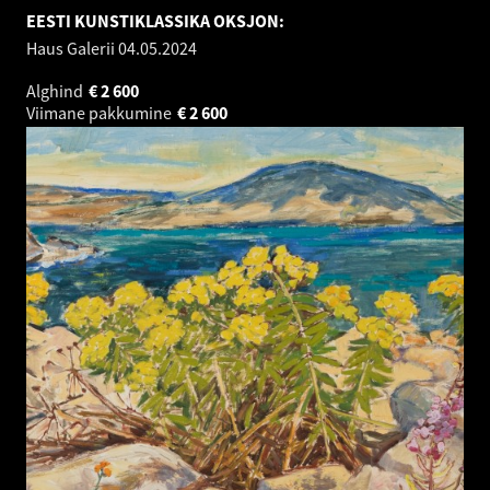
EESTI KUNSTIKLASSIKA OKSJON:
Haus Galerii
04.05.2024
Alghind
€
2 600
Viimane pakkumine
€
2 600