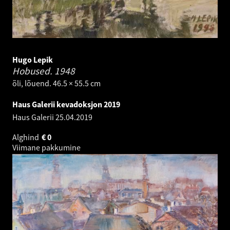
Hugo Lepik
Hobused.
1948
õli, lõuend. 46.5 × 55.5 cm
Haus Galerii kevadoksjon 2019
Haus Galerii
25.04.2019
Alghind
€
0
Viimane pakkumine