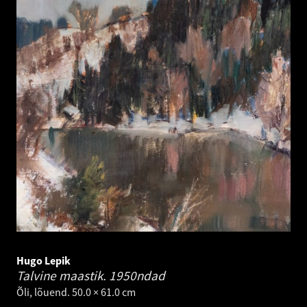
Hugo Lepik
Talvine maastik.
1950ndad
Õli, lõuend. 50.0 × 61.0 cm