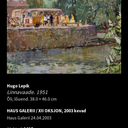
Hugo Lepik
Linnavaade.
1951
Õli, lõuend. 38.0 × 46.0 cm
HAUS GALERII / XII OKSJON, 2003 kevad
Haus Galerii
24.04.2003