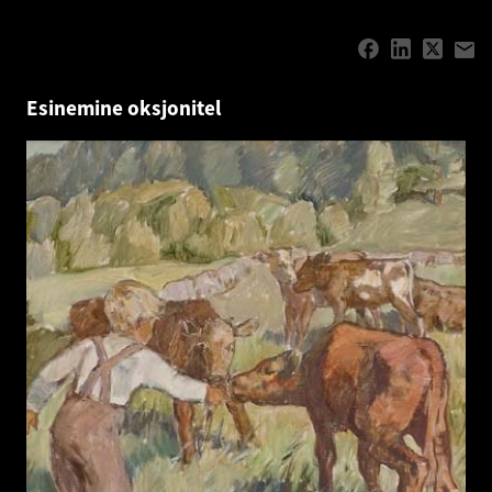
Esinemine oksjonitel