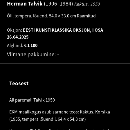
Herman Talvik
1906–1984
Kaktus .
1950
Õli, tempera, lõuend
.
54.0 × 33.0 cm
Raamitud
Oksjon:
EESTI KUNSTIKLASSIKA OKSJON, I OSA
26.04.2025
Alghind:
€
1 100
Viimane pakkumine:
-
Teosest
All paremal: Talvik 1950
EKM maalikogus asub sarnane teos: Kaktus. Korsika
(1955, tempera lõuendil, 64,4 x 54,8 cm)