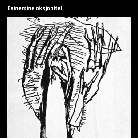
Esinemine oksjonitel