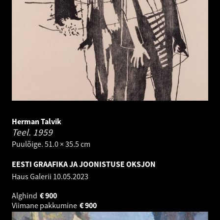
Herman Talvik
Teel.
1959
Puulõige. 51.0 × 35.5 cm
EESTI GRAAFIKA JA JOONISTUSE OKSJON
Haus Galerii
10.05.2023
Alghind
€
900
Viimane pakkumine
€
900