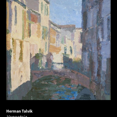
Herman Talvik
Veneetsia.