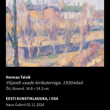
Herman Talvik
Viljandi vaade kirikutorniga.
1930ndad
Õli, lõuend. 34.8 × 24.3 cm
EESTI KUNSTIKLASSIKA, I OSA
Haus Galerii
02.11.2024