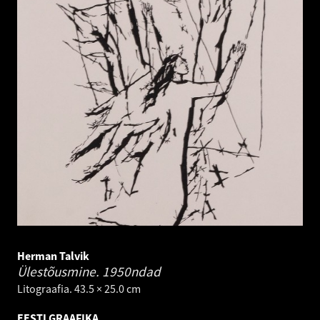
Herman Talvik
Ülestõusmine.
1950ndad
Litograafia. 43.5 × 25.0 cm
EESTI GRAAFIKA