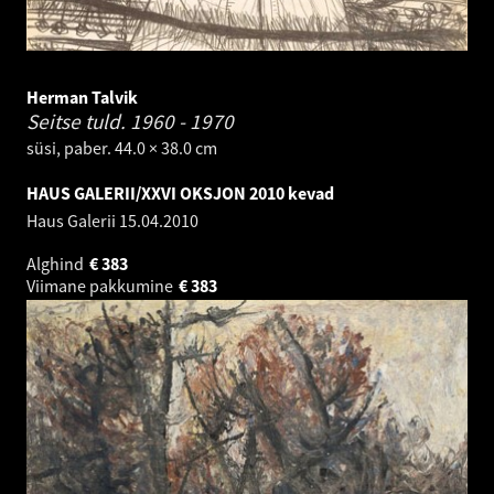
Herman Talvik
Seitse tuld.
1960 - 1970
süsi, paber. 44.0 × 38.0 cm
HAUS GALERII/XXVI OKSJON 2010 kevad
Haus Galerii
15.04.2010
Alghind
€
383
Viimane pakkumine
€
383