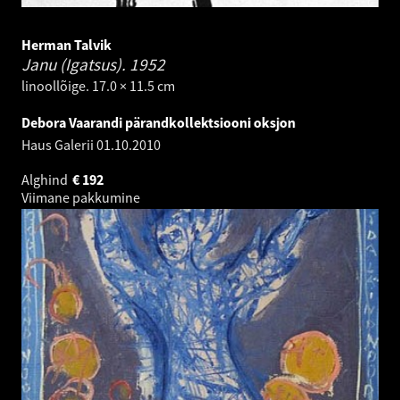
Herman Talvik
Janu (Igatsus).
1952
linoollõige. 17.0 × 11.5 cm
Debora Vaarandi pärandkollektsiooni oksjon
Haus Galerii
01.10.2010
Alghind
€
192
Viimane pakkumine