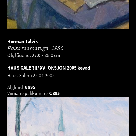
Herman Talvik
Poiss raamatuga.
1950
Õli, lõuend. 27.0 × 35.0 cm
HAUS GALERII/ XVI OKSJON 2005 kevad
Haus Galerii
25.04.2005
Alghind
€
895
Viimane pakkumine
€
895