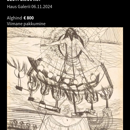
Haus Galerii
06.11.2024
Alghind
€
800
Viimane pakkumine