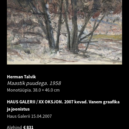
Herman Talvik
Maastik puudega.
1958
Monotüüpia. 38.0 × 46.0 cm
HAUS GALERII / XX OKSJON. 2007 kevad. Vanem graafika
ja joonistus
Haus Galerii
15.04.2007
Alghind
€
831