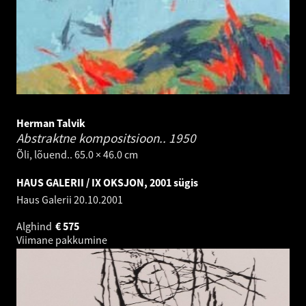
Herman Talvik
Abstraktne kompositsioon..
1950
Õli, lõuend.. 65.0 × 46.0 cm
HAUS GALERII / IX OKSJON, 2001 sügis
Haus Galerii
20.10.2001
Alghind
€
575
Viimane pakkumine