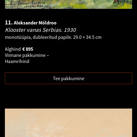
11.
Aleksander Möldroo
Klooster vanas Serbias.
1930
monotüüpia, dubleeritud papile. 29.0 × 34.5 cm
Alghind
€
895
Viimane pakkumine
-
Haamrihind
Tee pakkumine