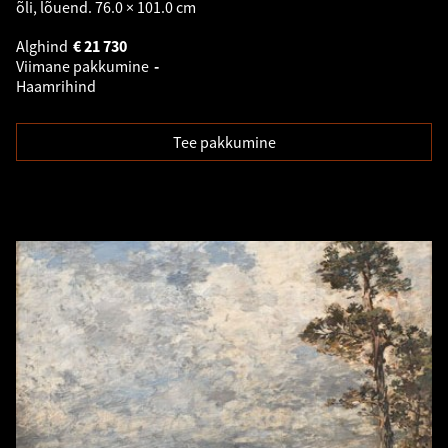
õli, lõuend. 76.0 × 101.0 cm
Alghind
€
21 730
Viimane pakkumine
-
Haamrihind
Tee pakkumine