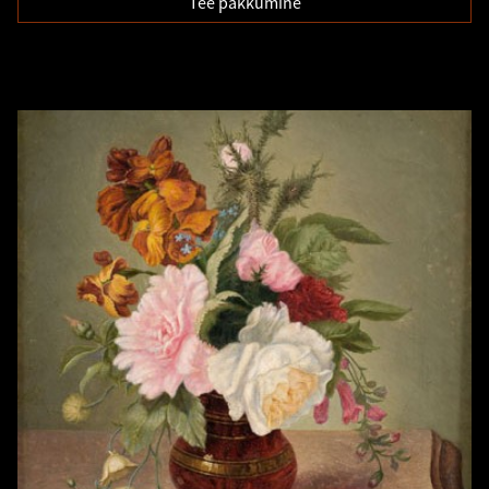
Tee pakkumine