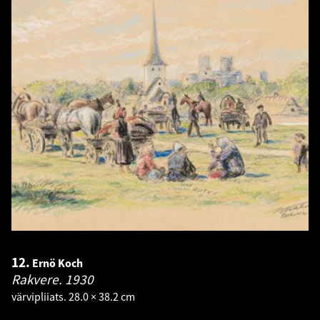
12.
Ernö Koch
Rakvere.
1930
värvipliiats. 28.0 × 38.2 cm