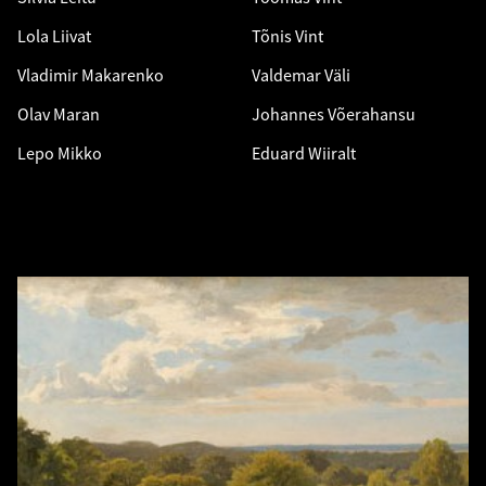
Lola Liivat
Tõnis Vint
Vladimir Makarenko
Valdemar Väli
Olav Maran
Johannes Võerahansu
Lepo Mikko
Eduard Wiiralt