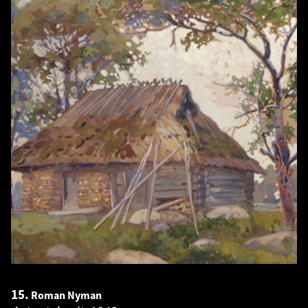
15.
Roman Nyman