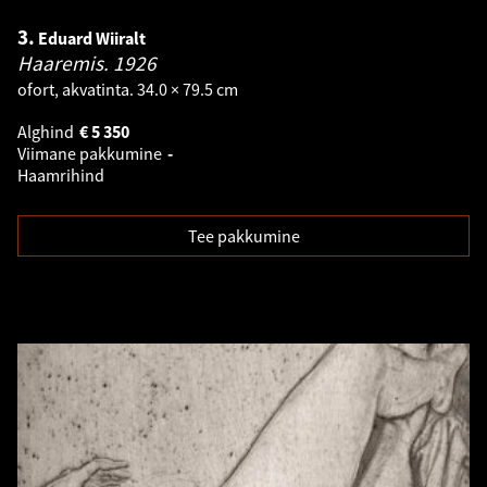
3.
Eduard Wiiralt
Haaremis.
1926
ofort, akvatinta. 34.0 × 79.5 cm
Alghind
€
5 350
Viimane pakkumine
-
Haamrihind
Tee pakkumine