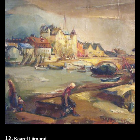
12.
Kaarel Liimand