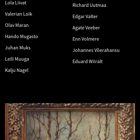
Lola Liivat
Richard Uutmaa
Valerian Loik
Edgar Valter
Olav Maran
Agate Veeber
Hando Mugasto
Enn Volmere
Juhan Muks
Johannes Võerahansu
Leili Muuga
Eduard Wiiralt
Kalju Nagel