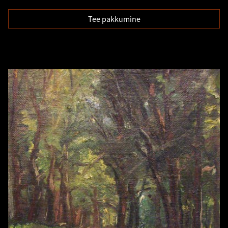
Tee pakkumine