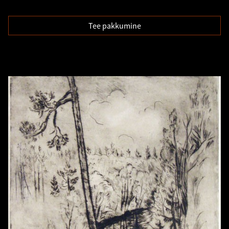
Tee pakkumine