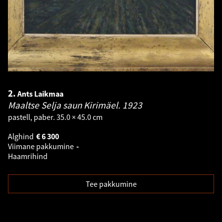
2.
Ants Laikmaa
Maaltse Selja saun Kirimäel.
1923
pastell, paber. 35.0 × 45.0 cm
Alghind
€
6 300
Viimane pakkumine
-
Haamrihind
Tee pakkumine