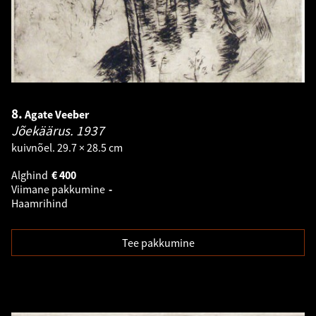
8.
Agate Veeber
Jõekäärus.
1937
kuivnõel. 29.7 × 28.5 cm
Alghind
€
400
Viimane pakkumine
-
Haamrihind
Tee pakkumine