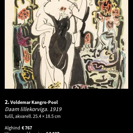
2.
Voldemar Kangro-Pool
Daam lillekorviga.
1919
tušš, akvarell. 25.4 × 18.5 cm
Alghind
€
767