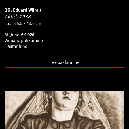
10.
Eduard Wiiralt
Aktid.
1938
süsi. 65.5 × 43.0 cm
Alghind
€
4 026
Viimane pakkumine
-
Haamrihind
Tee pakkumine