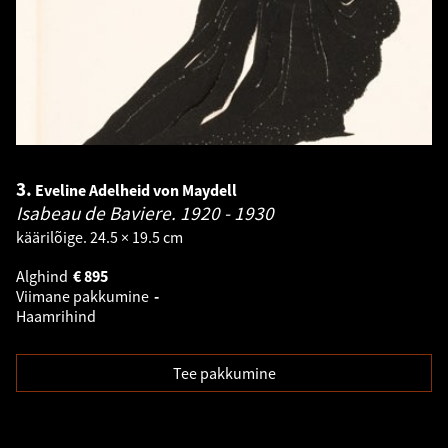
3.
Eveline Adelheid von Maydell
Isabeau de Baviere.
1920 - 1930
käärilõige. 24.5 × 19.5 cm
Alghind
€
895
Viimane pakkumine
-
Haamrihind
Tee pakkumine