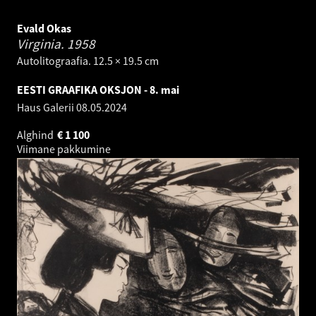
Evald Okas
Virginia.
1958
Autolitograafia. 12.5 × 19.5 cm
EESTI GRAAFIKA OKSJON - 8. mai
Haus Galerii
08.05.2024
Alghind
€
1 100
Viimane pakkumine