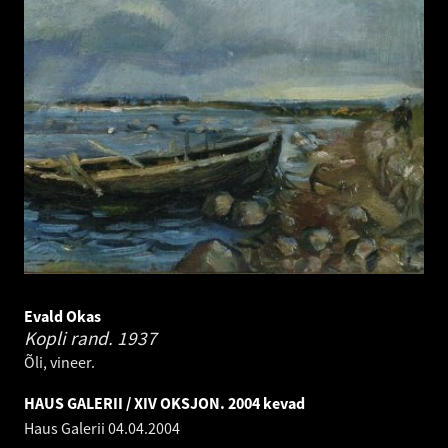
Evald Okas
Kopli rand.
1937
Õli, vineer.
HAUS GALERII / XIV OKSJON. 2004 kevad
Haus Galerii
04.04.2004