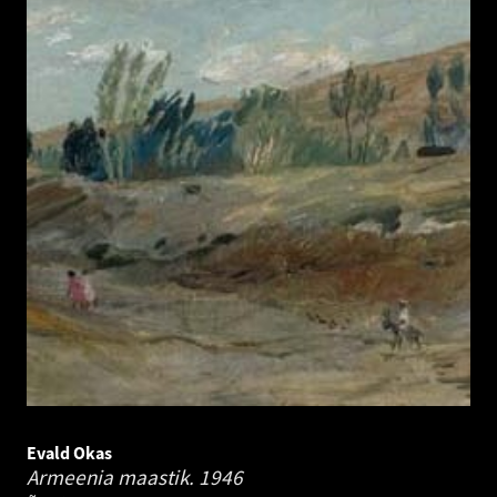
Evald Okas
Armeenia maastik.
1946