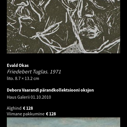
Evald Okas
Friedebert Tuglas.
1971
lito. 8.7 × 13.2 cm
Debora Vaarandi pärandkollektsiooni oksjon
Haus Galerii
01.10.2010
Alghind
€
128
Viimane pakkumine
€
128