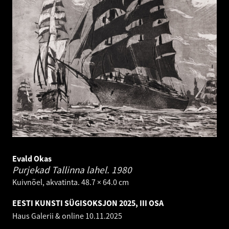
Evald Okas
Purjekad Tallinna lahel.
1980
Kuivnõel, akvatinta. 48.7 × 64.0 cm
EESTI KUNSTI SÜGISOKSJON 2025, III OSA
Haus Galerii & online
10.11.2025