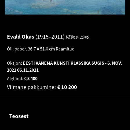
Evald Okas
1915–2011
Vääna.
1946
Õli, paber
.
36.7 × 51.0 cm
Raamitud
Oksjon:
EESTI VANEMA KUNSTI KLASSIKA SÜGIS - 6. NOV.
2021
06.11.2021
Alghind:
€
3 400
Viimane pakkumine:
€
10 200
Teosest