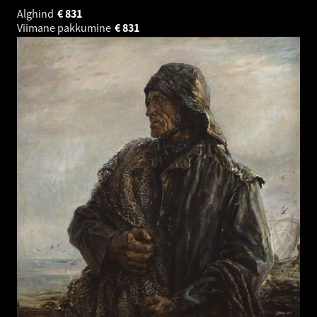
Alghind
€
831
Viimane pakkumine
€
831