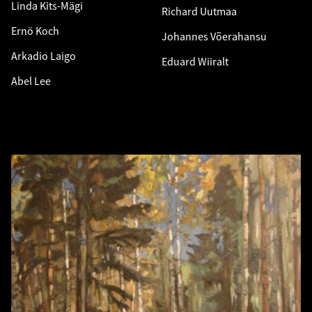
Linda Kits-Mägi
Richard Uutmaa
Ernö Koch
Johannes Võerahansu
Arkadio Laigo
Eduard Wiiralt
Abel Lee