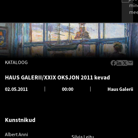
min
mee
KATALOOG
HAUS GALERII/XXIX OKSJON 2011 kevad
02.05.2011
00:00
Haus Galerii
Kunstnikud
Albert Anni
Silvia Leitu