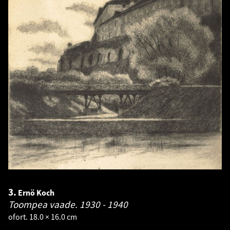
3.
Ernö Koch
Toompea vaade.
1930 - 1940
ofort. 18.0 × 16.0 cm