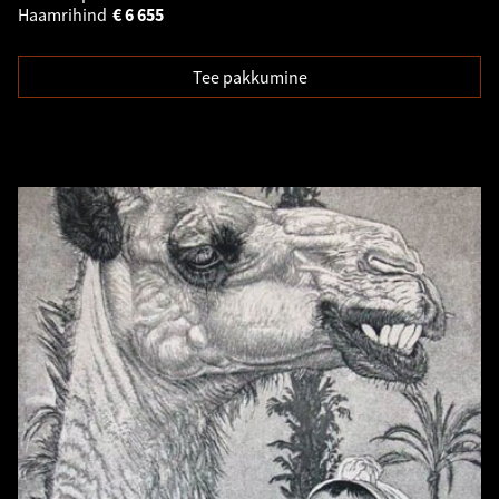
Haamrihind
€
6 655
Tee pakkumine