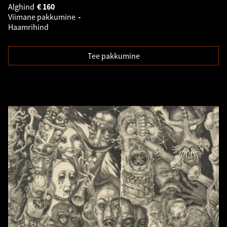
Alghind
€
160
Viimane pakkumine
-
Haamrihind
Tee pakkumine