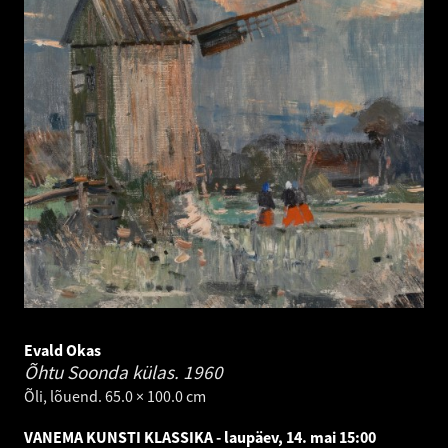
Evald Okas
Õhtu Soonda külas.
1960
Õli, lõuend. 65.0 × 100.0 cm
VANEMA KUNSTI KLASSIKA - laupäev, 14. mai 15:00