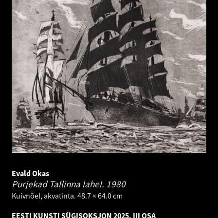
Evald Okas
Purjekad Tallinna lahel.
1980
Kuivnõel, akvatinta. 48.7 × 64.0 cm
EESTI KUNSTI SÜGISOKSJON 2025, III OSA