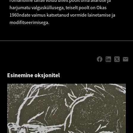
harjumatu valgusküllusega, teiselt poolt on Okas
1960ndate vaimus katsetanud vormide lainetamise ja
modifitseerimisega.
Esinemine oksjonitel