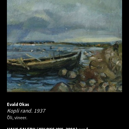
Evald Okas
Kopli rand.
1937
Õli, vineer.