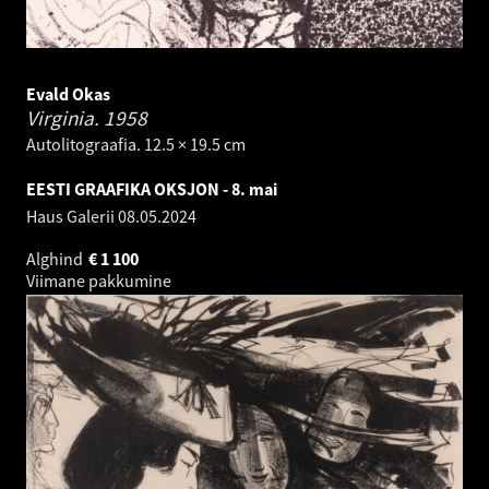
Evald Okas
Virginia.
1958
Autolitograafia. 12.5 × 19.5 cm
EESTI GRAAFIKA OKSJON - 8. mai
Haus Galerii
08.05.2024
Alghind
€
1 100
Viimane pakkumine