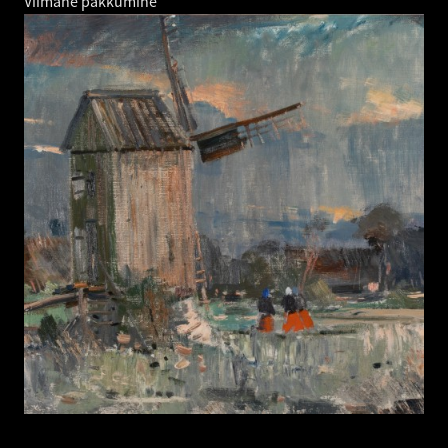
Viimane pakkumine