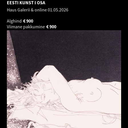
EESTI KUNST I OSA
Haus Galerii & online
01.05.2026
Alghind
€
900
Viimane pakkumine
€
900