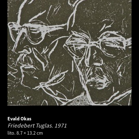
Evald Okas
Friedebert Tuglas.
1971
lito. 8.7 × 13.2 cm