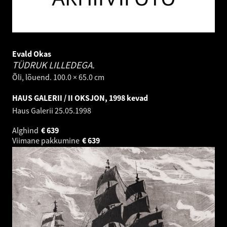
Evald Okas
TÜDRUK LILLEDEGA.
Õli, lõuend. 100.0 × 65.0 cm
HAUS GALERII / II OKSJON, 1998 kevad
Haus Galerii
25.05.1998
Alghind
€
639
Viimane pakkumine
€
639