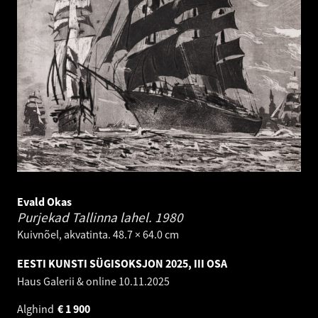
Evald Okas
Purjekad Tallinna lahel.
1980
Kuivnõel, akvatinta. 48.7 × 64.0 cm
EESTI KUNSTI SÜGISOKSJON 2025, III OSA
Haus Galerii & online
10.11.2025
Alghind
€
1 900