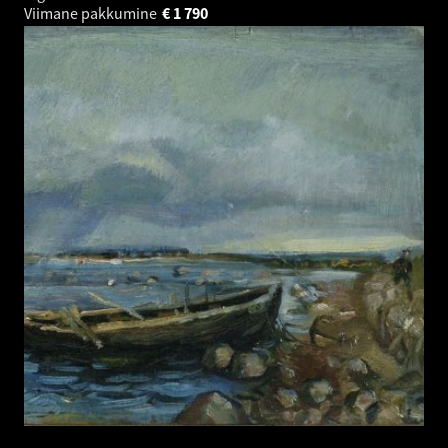
Viimane pakkumine
€
1 790