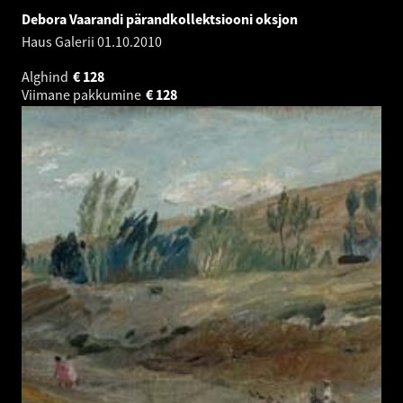
Debora Vaarandi pärandkollektsiooni oksjon
Haus Galerii
01.10.2010
Alghind
€
128
Viimane pakkumine
€
128