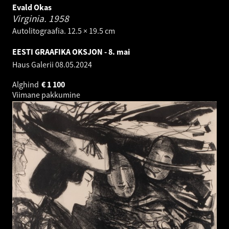
Evald Okas
Virginia.
1958
Autolitograafia. 12.5 × 19.5 cm
EESTI GRAAFIKA OKSJON - 8. mai
Haus Galerii
08.05.2024
Alghind
€
1 100
Viimane pakkumine