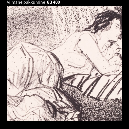
Viimane pakkumine
€
3 400