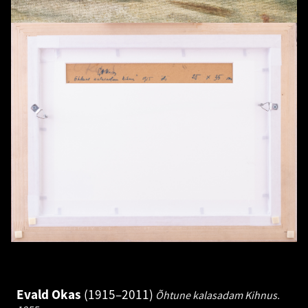
Evald Okas
1915–2011
Õhtune kalasadam Kihnus.