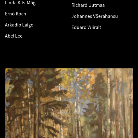
Linda Kits-Mägi
Richard Uutmaa
Ernö Koch
Johannes Võerahansu
Arkadio Laigo
Eduard Wiiralt
Abel Lee