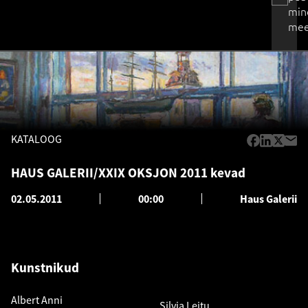
min
mee
KATALOOG
HAUS GALERII/XXIX OKSJON 2011 kevad
02.05.2011
00:00
Haus Galerii
Kunstnikud
Albert Anni
Silvia Leitu