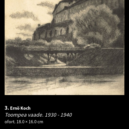
3.
Ernö Koch
Toompea vaade.
1930 - 1940
ofort. 18.0 × 16.0 cm