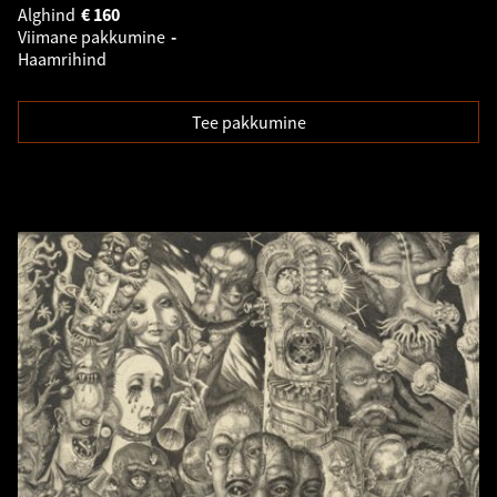
Alghind
€
160
Viimane pakkumine
-
Haamrihind
Tee pakkumine