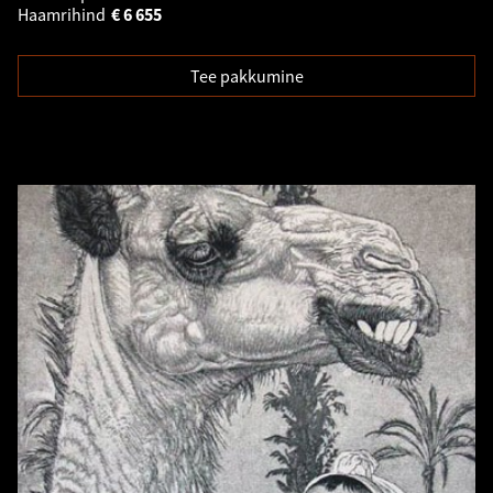
Haamrihind
€
6 655
Tee pakkumine