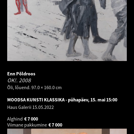
Enn Põldroos
OK!.
2008
Õli, lõuend. 97.0 × 160.0 cm
MOODSA KUNSTI KLASSIKA - pühapäev, 15. mai 15:00
Haus Galerii
15.05.2022
Alghind
€
7 000
Viimane pakkumine
€
7 000