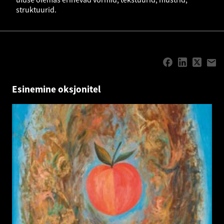
struktuurid.
Esinemine oksjonitel