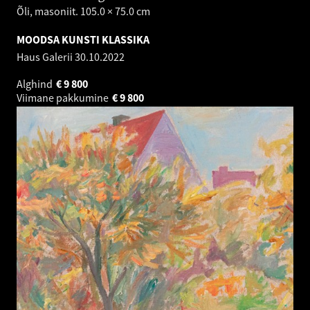
Õli, masoniit. 105.0 × 75.0 cm
MOODSA KUNSTI KLASSIKA
Haus Galerii
30.10.2022
Alghind
€
9 800
Viimane pakkumine
€
9 800