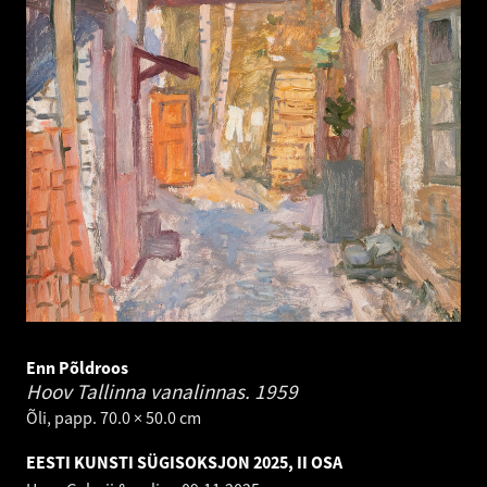
Enn Põldroos
Hoov Tallinna vanalinnas.
1959
Õli, papp. 70.0 × 50.0 cm
EESTI KUNSTI SÜGISOKSJON 2025, II OSA