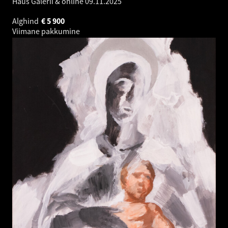
Haus Galerii & online
09.11.2025
Alghind
€
5 900
Viimane pakkumine