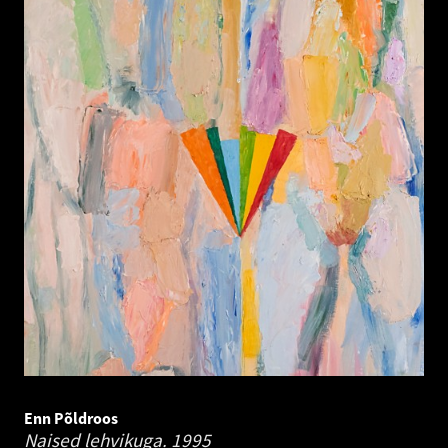
Enn Põldroos
Naised lehvikuga.
1995