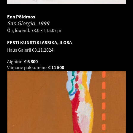
Enn Põldroos
San Giorgio.
1999
Õli, lõuend. 73.0 × 115.0 cm
EESTI KUNSTIKLASSIKA, II OSA
Haus Galerii
03.11.2024
Alghind
€
6 800
Viimane pakkumine
€
11 500