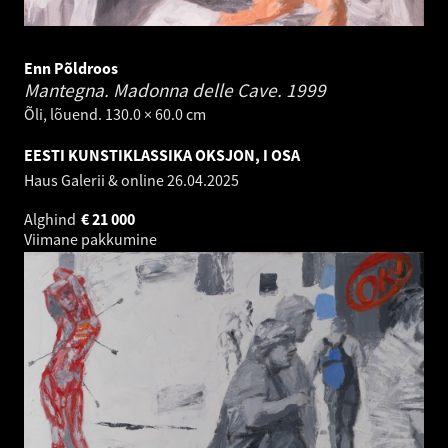
Enn Põldroos
Mantegna. Madonna delle Cave.
1999
Õli, lõuend. 130.0 × 60.0 cm
EESTI KUNSTIKLASSIKA OKSJON, I OSA
Haus Galerii & online
26.04.2025
Alghind
€
21 000
Viimane pakkumine