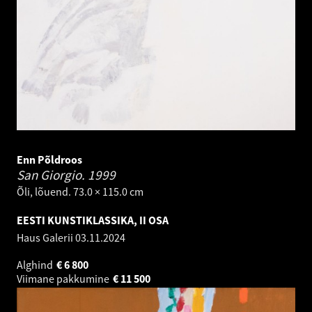
Enn Põldroos
San Giorgio.
1999
Õli, lõuend. 73.0 × 115.0 cm
EESTI KUNSTIKLASSIKA, II OSA
Haus Galerii
03.11.2024
Alghind
€
6 800
Viimane pakkumine
€
11 500