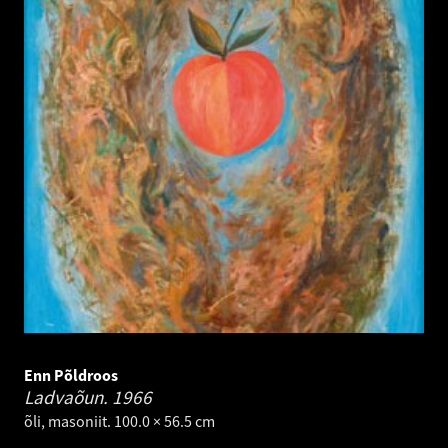
Enn Põldroos
Ladvaõun.
1966
õli, masoniit. 100.0 × 56.5 cm