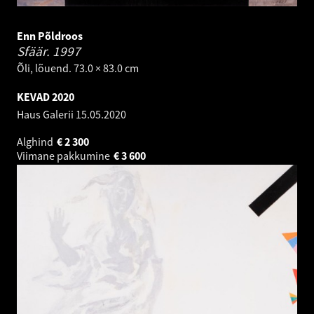
Enn Põldroos
Sfäär.
1997
Õli, lõuend. 73.0 × 83.0 cm
KEVAD 2020
Haus Galerii
15.05.2020
Alghind
€
2 300
Viimane pakkumine
€
3 600