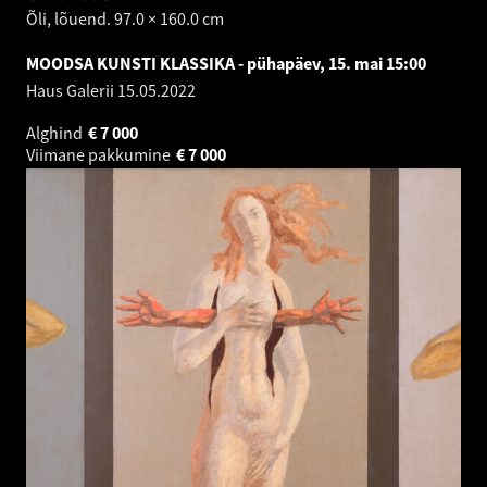
Õli, lõuend. 97.0 × 160.0 cm
MOODSA KUNSTI KLASSIKA - pühapäev, 15. mai 15:00
Haus Galerii
15.05.2022
Alghind
€
7 000
Viimane pakkumine
€
7 000