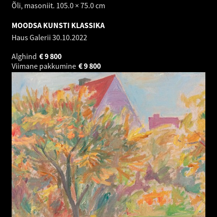
Õli, masoniit. 105.0 × 75.0 cm
MOODSA KUNSTI KLASSIKA
Haus Galerii
30.10.2022
Alghind
€
9 800
Viimane pakkumine
€
9 800