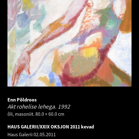
Enn Põldroos
Akt rohelise lehega.
1992
õli, masoniit. 80.0 × 60.0 cm
HAUS GALERII/XXIX OKSJON 2011 kevad
Haus Galerii
02.05.2011