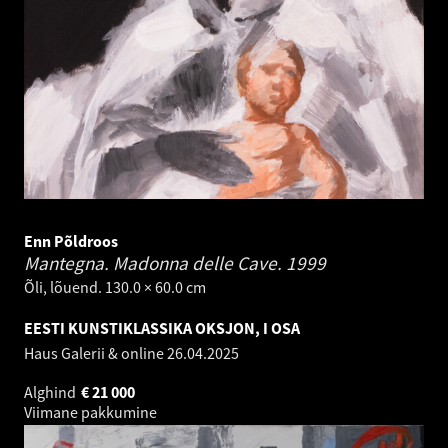
Enn Põldroos
Mantegna. Madonna delle Cave.
1999
Õli, lõuend. 130.0 × 60.0 cm
EESTI KUNSTIKLASSIKA OKSJON, I OSA
Haus Galerii & online
26.04.2025
Alghind
€
21 000
Viimane pakkumine