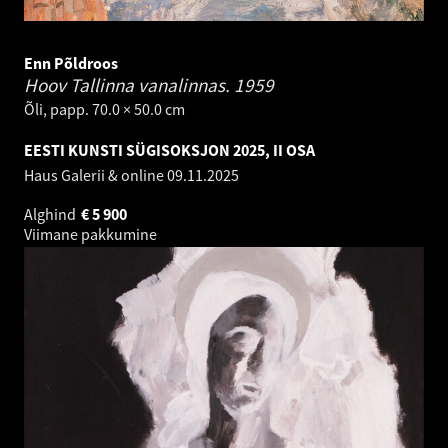
Enn Põldroos
Hoov Tallinna vanalinnas.
1959
Õli, papp. 70.0 × 50.0 cm
EESTI KUNSTI SÜGISOKSJON 2025, II OSA
Haus Galerii & online
09.11.2025
Alghind
€
5 900
Viimane pakkumine