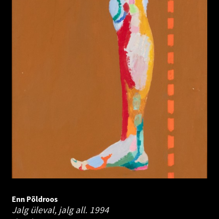
Enn Põldroos
Jalg üleval, jalg all.
1994