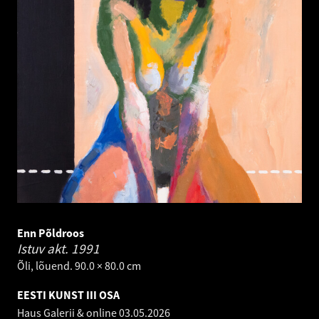
Enn Põldroos
Istuv akt.
1991
Õli, lõuend. 90.0 × 80.0 cm
EESTI KUNST III OSA
Haus Galerii & online
03.05.2026