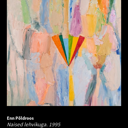
Enn Põldroos
Naised lehvikuga.
1995