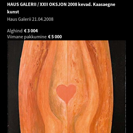
HAUS GALERII / XXII OKSJON 2008 kevad. Kaasaegne
kunst
Haus Galerii
21.04.2008
Alghind
€
3 004
Viimane pakkumine
€
5 000