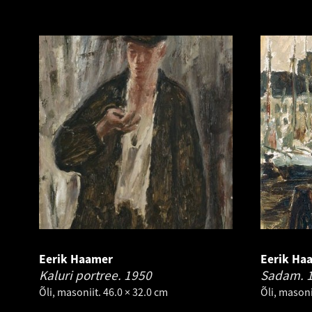
Eerik Haamer
Eerik Ha
Kaluri portree.
1950
Sadam.
Õli, masoniit. 46.0 × 32.0 cm
Õli, masoni