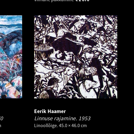
Eerik Haamer
0
Linnuse rajamine.
1953
m
Linoollõige. 45.0 × 46.0 cm