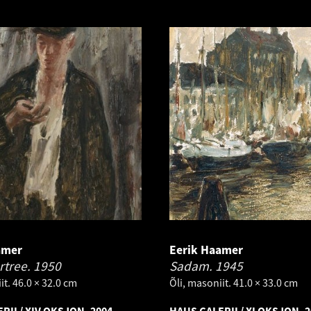
amer
Eerik Haamer
rtree.
1950
Sadam.
1945
it. 46.0 × 32.0 cm
Õli, masoniit. 41.0 × 33.0 cm