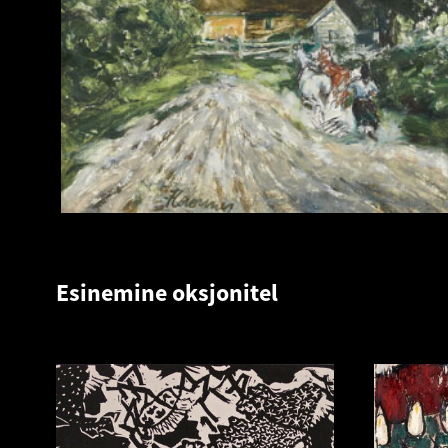
Esinemine oksjonitel