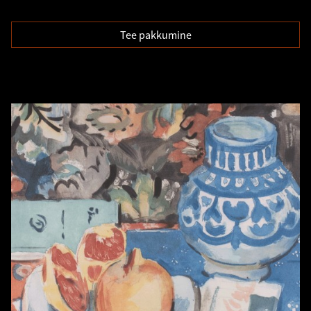
Tee pakkumine