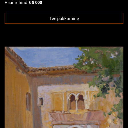
Haamrihind
€
9 000
Tee pakkumine