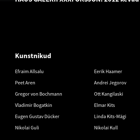
Kunstnikud
Efraim Allsalu
Eerik Haamer
Peet Aren
Andrei Jegorov
Gregor von Bochmann
Ott Kangilaski
Vladimir Bogatkin
Elmar Kits
Eugen Gustav Dücker
Linda Kits-Mägi
Nikolai Guli
Nikolai Kull