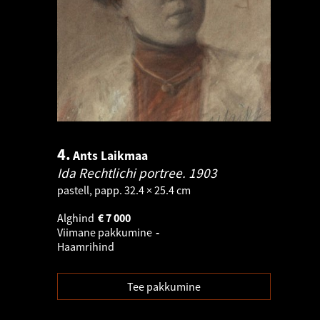
4.
Ants Laikmaa
Ida Rechtlichi portree.
1903
pastell, papp. 32.4 × 25.4 cm
Alghind
€
7 000
Viimane pakkumine
-
Haamrihind
Tee pakkumine