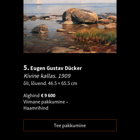
5.
Eugen Gustav Dücker
Kivine kallas.
1909
õli, lõuend. 46.5 × 65.5 cm
Alghind
€
9 600
Viimane pakkumine
-
Haamrihind
Tee pakkumine