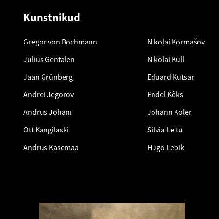
Kunstnikud
Gregor von Bochmann
Nikolai Kormašov
Julius Gentalen
Nikolai Kull
Jaan Grünberg
Eduard Kutsar
Andrei Jegorov
Endel Kõks
Andrus Johani
Johann Köler
Ott Kangilaski
Silvia Leitu
Andrus Kasemaa
Hugo Lepik