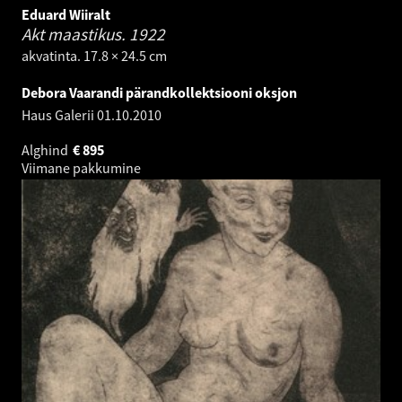
Eduard Wiiralt
Akt maastikus.
1922
akvatinta. 17.8 × 24.5 cm
Debora Vaarandi pärandkollektsiooni oksjon
Haus Galerii
01.10.2010
Alghind
€
895
Viimane pakkumine