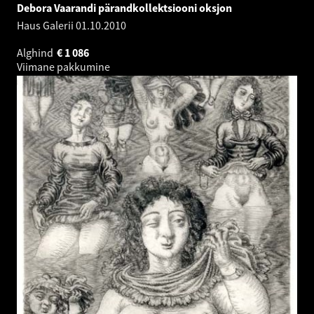
Debora Vaarandi pärandkollektsiooni oksjon
Haus Galerii
01.10.2010
Alghind
€
1 086
Viimane pakkumine