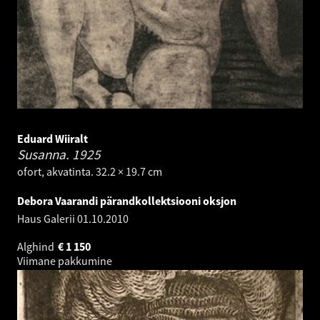
Eduard Wiiralt
Susanna.
1925
ofort, akvatinta. 32.2 × 19.7 cm
Debora Vaarandi pärandkollektsiooni oksjon
Haus Galerii
01.10.2010
Alghind
€
1 150
Viimane pakkumine