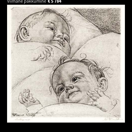
Viimane pakkumine
€
5 784