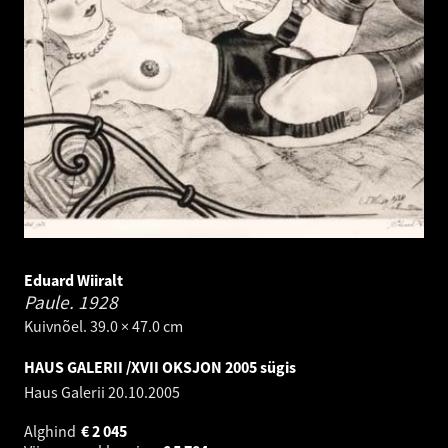
Eduard Wiiralt
Paule.
1928
Kuivnõel. 39.0 × 47.0 cm
HAUS GALERII /XVII OKSJON 2005 sügis
Haus Galerii
20.10.2005
Alghind
€
2 045