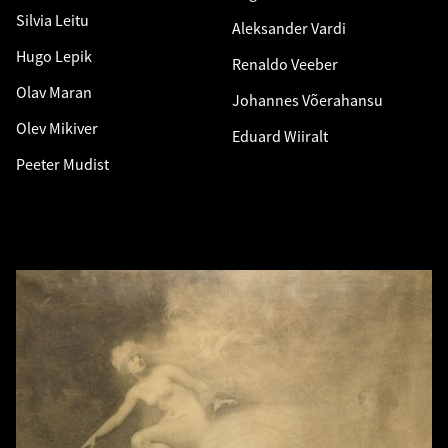
Silvia Leitu
Aleksander Vardi
Hugo Lepik
Renaldo Veeber
Olav Maran
Johannes Võerahansu
Olev Mikiver
Eduard Wiiralt
Peeter Mudist