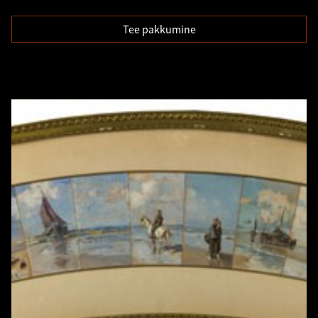
Tee pakkumine