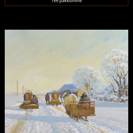
Tee pakkumine