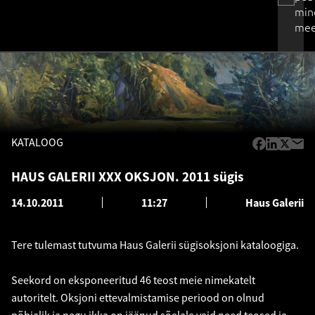
min
mee
KATALOOG
HAUS GALERII XXX OKSJON. 2011 sügis
14.10.2011
11:27
Haus Galerii
Tere tulemast tutvuma Haus Galerii sügisoksjoni kataloogiga.
Seekord on eksponeeritud 46 teost meie nimekatelt
autoritelt. Oksjoni ettevalmistamise periood on olnud