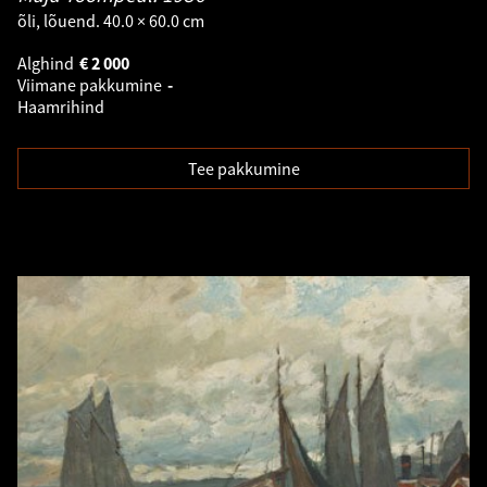
õli, lõuend. 40.0 × 60.0 cm
Alghind
€
2 000
Viimane pakkumine
-
Haamrihind
Tee pakkumine