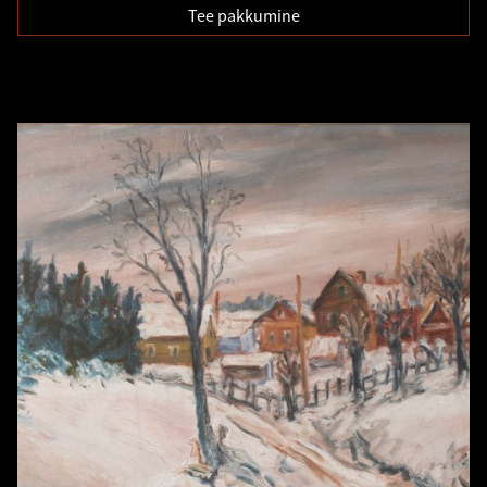
Tee pakkumine