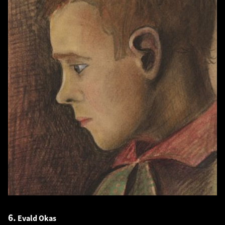
6.
Evald Okas