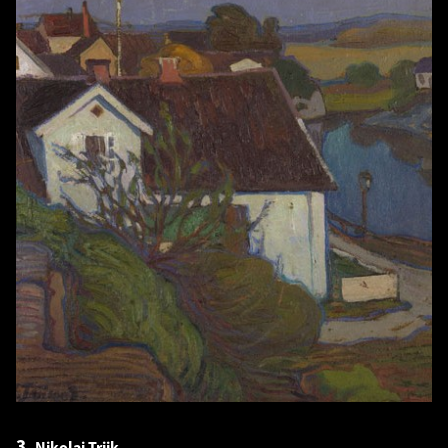
3.
Nikolai Triik