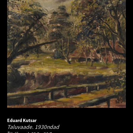
Eduard Kutsar
Taluvaade.
1930ndad