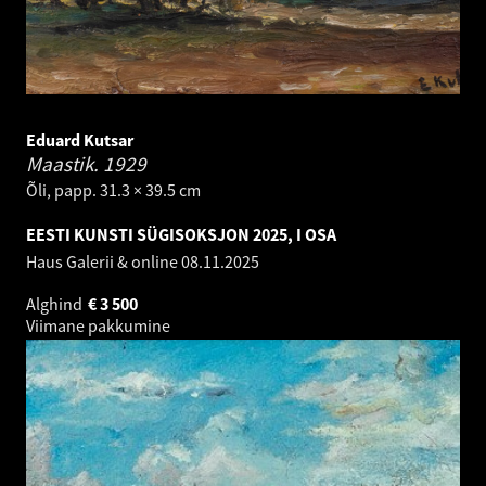
Eduard Kutsar
Maastik.
1929
Õli, papp. 31.3 × 39.5 cm
EESTI KUNSTI SÜGISOKSJON 2025, I OSA
Haus Galerii & online
08.11.2025
Alghind
€
3 500
Viimane pakkumine