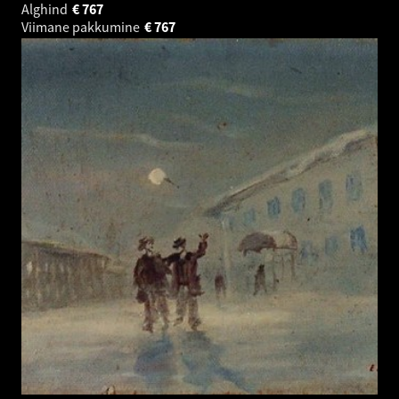
Alghind
€
767
Viimane pakkumine
€
767