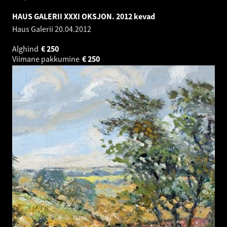
HAUS GALERII XXXI OKSJON. 2012 kevad
Haus Galerii
20.04.2012
Alghind
€
250
Viimane pakkumine
€
250