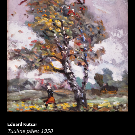
Eduard Kutsar
Tuuline päev.
1950