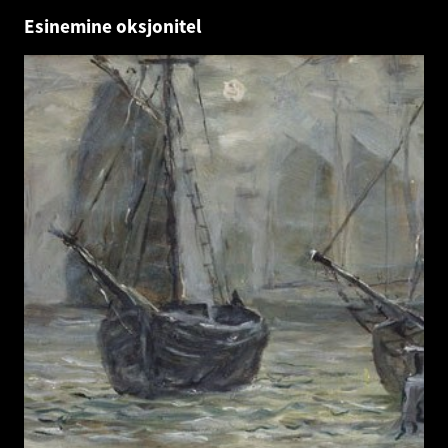
Esinemine oksjonitel