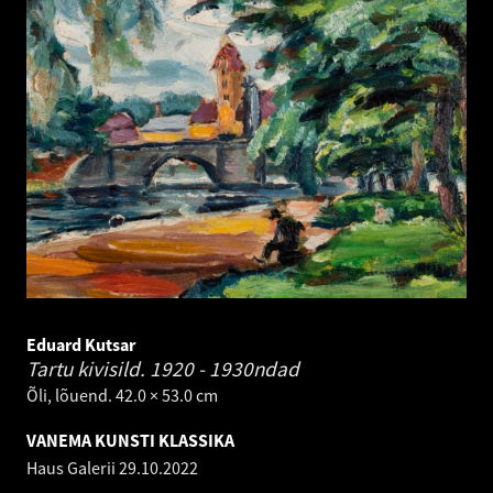
Eduard Kutsar
Tartu kivisild.
1920 - 1930ndad
Õli, lõuend. 42.0 × 53.0 cm
VANEMA KUNSTI KLASSIKA
Haus Galerii
29.10.2022