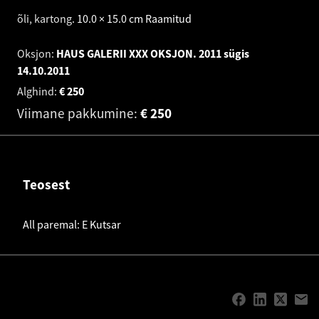
õli, kartong
.
10.0 × 15.0 cm
Raamitud
Oksjon:
HAUS GALERII XXX OKSJON. 2011 sügis
14.10.2011
Alghind:
€
250
Viimane pakkumine:
€
250
Teosest
All paremal: E Kutsar