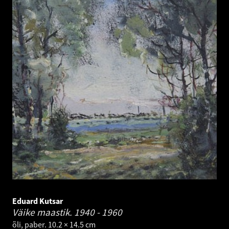
Eduard Kutsar
Väike maastik.
1940 - 1960
õli, paber. 10.2 × 14.5 cm