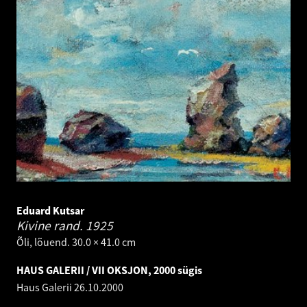
Eduard Kutsar
Kivine rand.
1925
Õli, lõuend. 30.0 × 41.0 cm
HAUS GALERII / VII OKSJON, 2000 sügis
Haus Galerii
26.10.2000