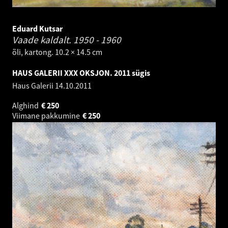
Eduard Kutsar
Vaade kaldalt.
1950 - 1960
õli, kartong. 10.2 × 14.5 cm
HAUS GALERII XXX OKSJON. 2011 sügis
Haus Galerii
14.10.2011
Alghind
€
250
Viimane pakkumine
€
250