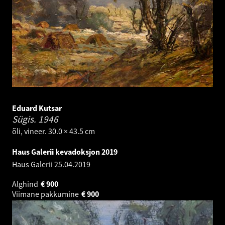
Eduard Kutsar
Sügis.
1946
õli, vineer. 30.0 × 43.5 cm
Haus Galerii kevadoksjon 2019
Haus Galerii
25.04.2019
Alghind
€
900
Viimane pakkumine
€
900