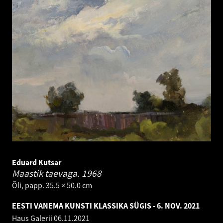
Eduard Kutsar
Maastik taevaga.
1968
Õli, papp. 35.5 × 50.0 cm
EESTI VANEMA KUNSTI KLASSIKA SÜGIS - 6. NOV. 2021
Haus Galerii
06.11.2021