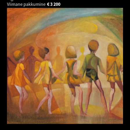
Viimane pakkumine
€
3 200