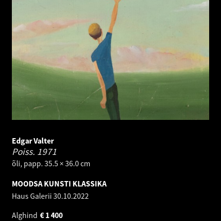
Edgar Valter
Poiss.
1971
õli, papp. 35.5 × 36.0 cm
MOODSA KUNSTI KLASSIKA
Haus Galerii
30.10.2022
Alghind
€
1 400