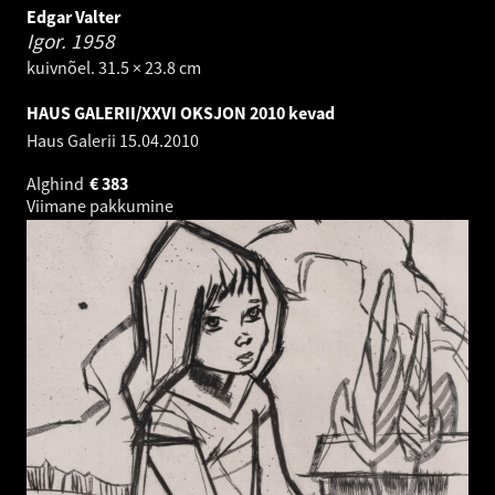
Edgar Valter
Igor.
1958
kuivnõel. 31.5 × 23.8 cm
HAUS GALERII/XXVI OKSJON 2010 kevad
Haus Galerii
15.04.2010
Alghind
€
383
Viimane pakkumine