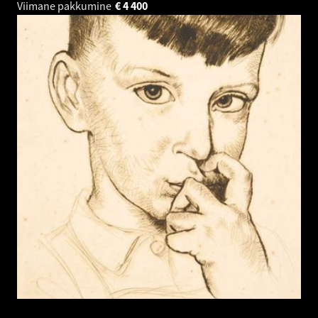
Viimane pakkumine
€
4 400