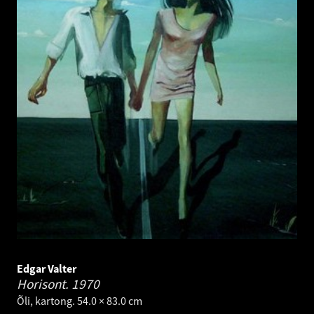
Edgar Valter
Horisont.
1970
Õli, kartong. 54.0 × 83.0 cm