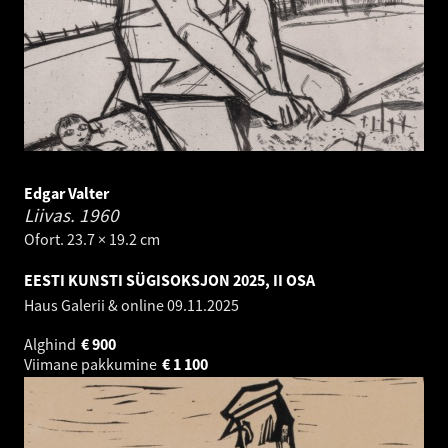
Edgar Valter
Liivas.
1960
Ofort. 23.7 × 19.2 cm
EESTI KUNSTI SÜGISOKSJON 2025, II OSA
Haus Galerii & online
09.11.2025
Alghind
€
900
Viimane pakkumine
€
1 100