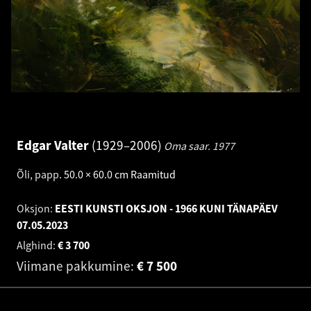
Edgar Valter
1929–2006
Oma saar.
1977
Õli, papp
.
50.0 × 60.0 cm
Raamitud
Oksjon:
EESTI KUNSTI OKSJON - 1966 KUNI TÄNAPÄEV
07.05.2023
Alghind:
€
3 700
Viimane pakkumine:
€
7 500