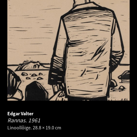
Edgar Valter
Rannas.
1961
Linoollõige. 28.8 × 19.0 cm