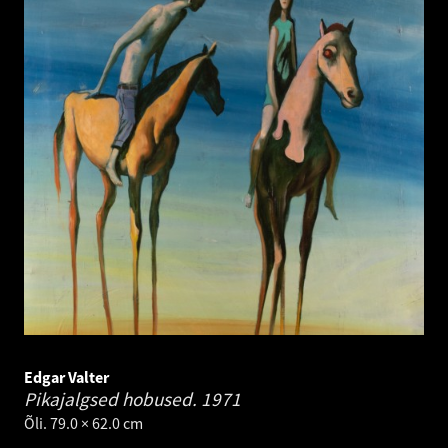
Edgar Valter
Pikajalgsed hobused.
1971
Õli. 79.0 × 62.0 cm