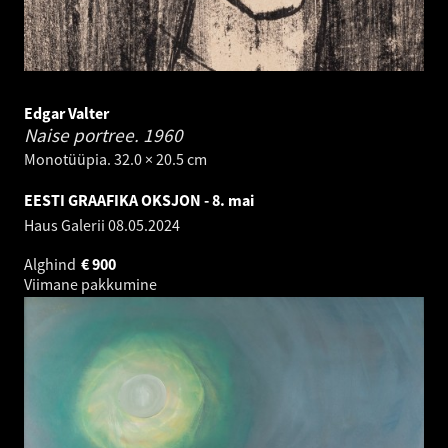
Edgar Valter
Naise portree.
1960
Monotüüpia. 32.0 × 20.5 cm
EESTI GRAAFIKA OKSJON - 8. mai
Haus Galerii
08.05.2024
Alghind
€
900
Viimane pakkumine