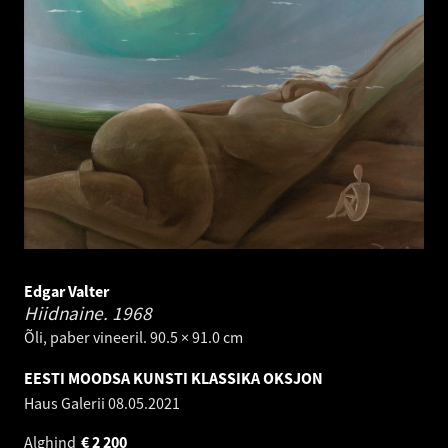
Edgar Valter
Hiidnaine.
1968
Õli, paber vineeril. 90.5 × 91.0 cm
EESTI MOODSA KUNSTI KLASSIKA OKSJON
Haus Galerii
08.05.2021
Alghind
€
2 200