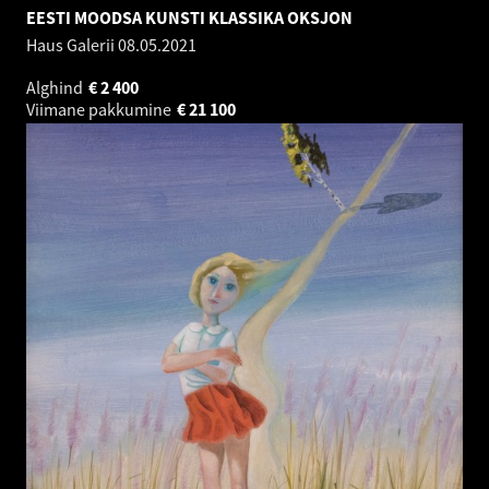
EESTI MOODSA KUNSTI KLASSIKA OKSJON
Haus Galerii
08.05.2021
Alghind
€
2 400
Viimane pakkumine
€
21 100