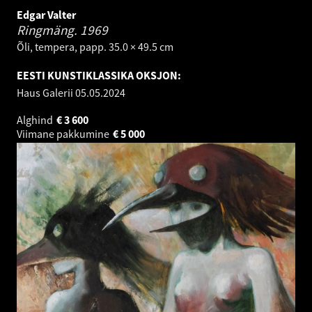
Edgar Valter
Ringmäng.
1969
Õli, tempera, papp. 35.0 × 49.5 cm
EESTI KUNSTIKLASSIKA OKSJON:
Haus Galerii
05.05.2024
Alghind
€
3 600
Viimane pakkumine
€
5 000