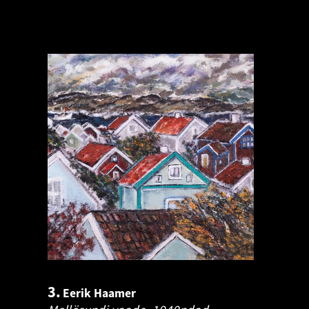
3.
Eerik Haamer