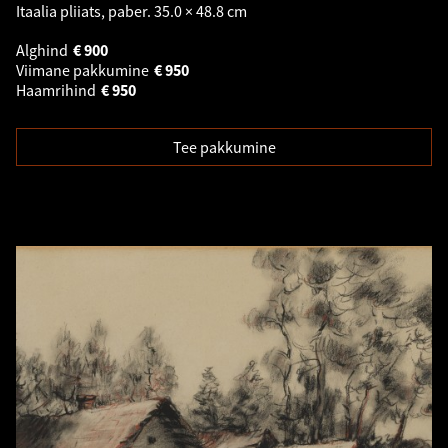
Itaalia pliiats, paber. 35.0 × 48.8 cm
Alghind
€
900
Viimane pakkumine
€
950
Haamrihind
€
950
Tee pakkumine