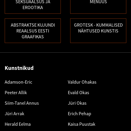
SEKSUAALSUS JA
MENÜÜS
EROOTIKA
ABSTRAKTSE KUJUNDI
GROTESK - KUMMALISED
REAALSUS EESTI
NÄHTUSED KUNSTIS
GRAAFIKAS
Kunstnikud
Adamson-Eric
Valdur Ohakas
Peeter Allik
Evald Okas
Siim-Tanel Annus
Jüri Okas
Jüri Arrak
Erich Pehap
Herald Eelma
Kaisa Puustak