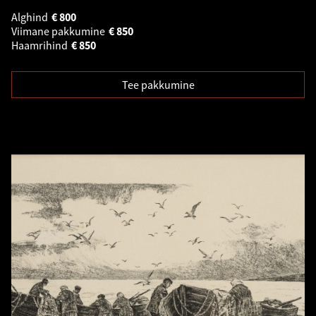
Alghind
€
800
Viimane pakkumine
€
850
Haamrihind
€
850
Tee pakkumine