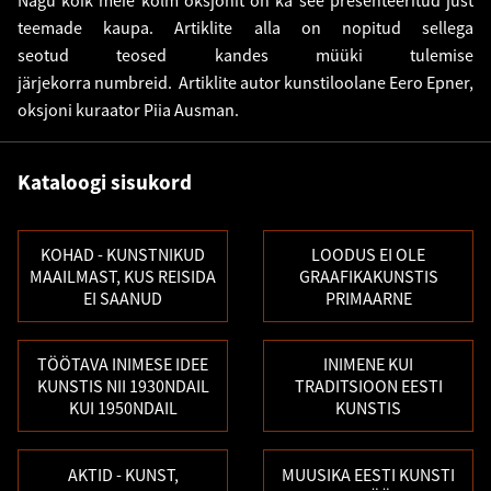
teemade kaupa. Artiklite alla on nopitud sellega
seotud teosed kandes müüki tulemise
järjekorra numbreid. Artiklite autor kunstiloolane Eero Epner,
oksjoni kuraator Piia Ausman.
Kataloogi sisukord
KOHAD - KUNSTNIKUD
LOODUS EI OLE
MAAILMAST, KUS REISIDA
GRAAFIKAKUNSTIS
EI SAANUD
PRIMAARNE
TÖÖTAVA INIMESE IDEE
INIMENE KUI
KUNSTIS NII 1930NDAIL
TRADITSIOON EESTI
KUI 1950NDAIL
KUNSTIS
AKTID - KUNST,
MUUSIKA EESTI KUNSTI