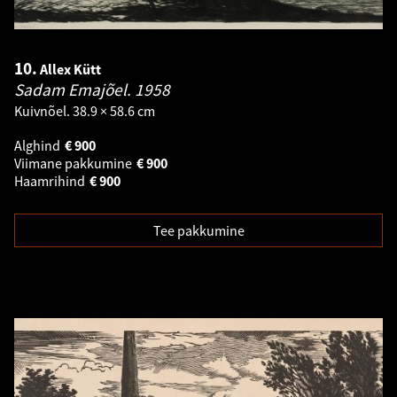
10.
Allex Kütt
Sadam Emajõel.
1958
Kuivnõel. 38.9 × 58.6 cm
Alghind
€
900
Viimane pakkumine
€
900
Haamrihind
€
900
Tee pakkumine