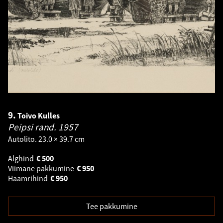
9.
Toivo Kulles
Peipsi rand.
1957
Autolito. 23.0 × 39.7 cm
Alghind
€
500
Viimane pakkumine
€
950
Haamrihind
€
950
Tee pakkumine