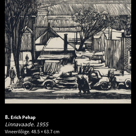
8.
Erich Pehap
Linnavaade.
1955
Vineerilõige. 48.5 × 63.7 cm