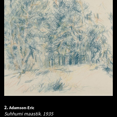
2.
Adamson-Eric
Suhhumi maastik.
1935