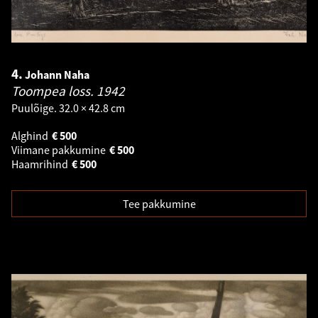
4.
Johann Naha
Toompea loss.
1942
Puulõige. 32.0 × 42.8 cm
Alghind
€
500
Viimane pakkumine
€
500
Haamrihind
€
500
Tee pakkumine