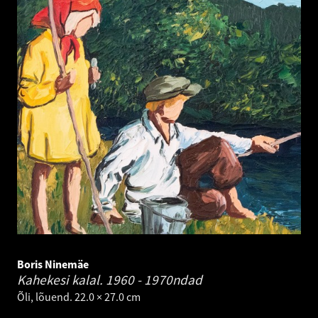
Boris Ninemäe
Kahekesi kalal.
1960 - 1970ndad
Õli, lõuend. 22.0 × 27.0 cm