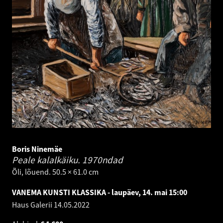
Boris Ninemäe
Peale kalalkäiku.
1970ndad
Õli, lõuend. 50.5 × 61.0 cm
VANEMA KUNSTI KLASSIKA - laupäev, 14. mai 15:00
Haus Galerii
14.05.2022