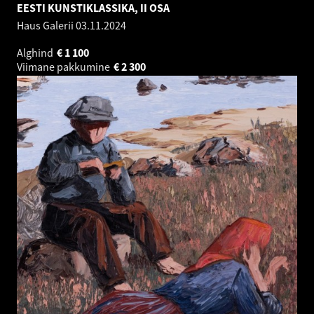
EESTI KUNSTIKLASSIKA, II OSA
Haus Galerii
03.11.2024
Alghind
€
1 100
Viimane pakkumine
€
2 300