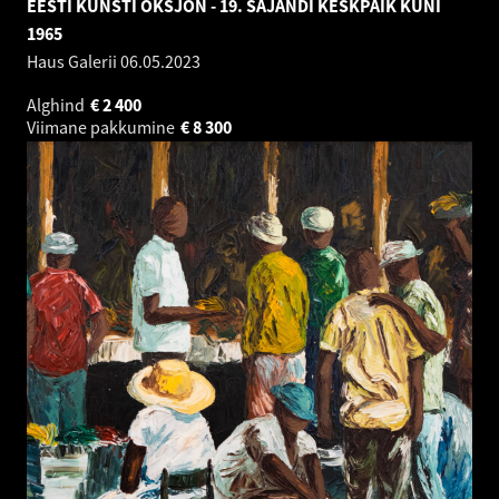
EESTI KUNSTI OKSJON - 19. SAJANDI KESKPAIK KUNI
1965
Haus Galerii
06.05.2023
Alghind
€
2 400
Viimane pakkumine
€
8 300