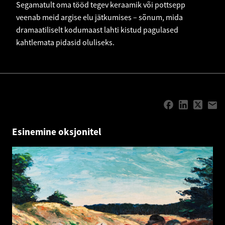
Segamatult oma tööd tegev keraamik või pottsepp
veenab meid argise elu jätkumises – sõnum, mida
dramaatiliselt kodumaast lahti kistud pagulased
kahtlemata pidasid oluliseks.
Esinemine oksjonitel