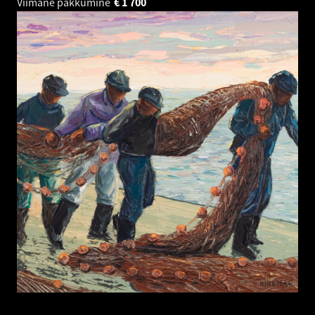
Viimane pakkumine
€
1 700