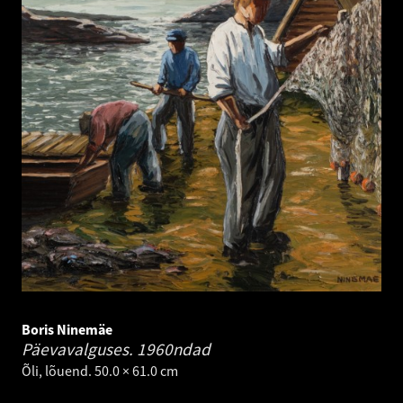
Boris Ninemäe
Päevavalguses.
1960ndad
Õli, lõuend. 50.0 × 61.0 cm