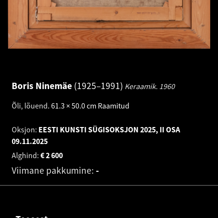
Boris Ninemäe
1925–1991
Keraamik.
1960
Õli, lõuend
.
61.3 × 50.0 cm
Raamitud
Oksjon:
EESTI KUNSTI SÜGISOKSJON 2025, II OSA
09.11.2025
Alghind:
€
2 600
Viimane pakkumine:
-