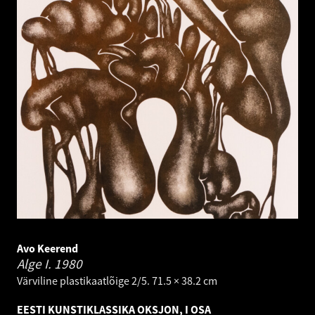
Avo Keerend
Alge I.
1980
Värviline plastikaatlõige 2/5. 71.5 × 38.2 cm
EESTI KUNSTIKLASSIKA OKSJON, I OSA