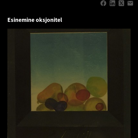
Esinemine oksjonitel