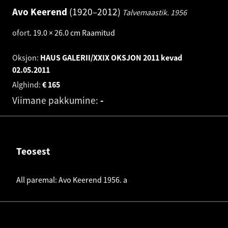
Avo Keerend
1920–2012
Talvemaastik.
1956
ofort
.
19.0 × 26.0 cm
Raamitud
Oksjon:
HAUS GALERII/XXIX OKSJON 2011 kevad
02.05.2011
Alghind:
€
165
Viimane pakkumine:
-
Teosest
All paremal: Avo Keerend 1956. a