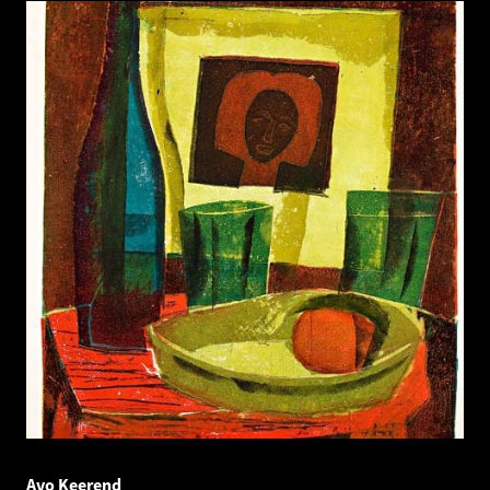
Avo Keerend