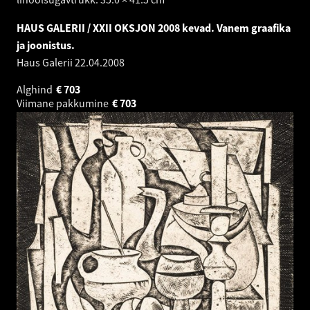
HAUS GALERII / XXII OKSJON 2008 kevad. Vanem graafika
ja joonistus.
Haus Galerii
22.04.2008
Alghind
€
703
Viimane pakkumine
€
703