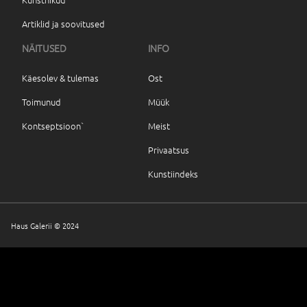
Artiklid ja soovitused
NÄITUSED
INFO
Käesolev & tulemas
Ost
Toimunud
Müük
Kontseptsioon`
Meist
Privaatsus
Kunstiindeks
Haus Galerii © 2024