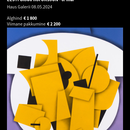
Haus Galerii
08.05.2024
Alghind
€
1 800
Viimane pakkumine
€
2 200