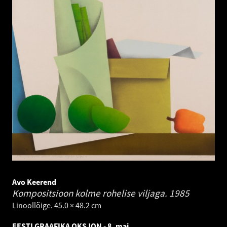
Avo Keerend
Kompositsioon kolme rohelise viljaga.
1985
Linoollõige. 45.0 × 48.2 cm
EESTI GRAAFIKA OKSJON - 8. mai