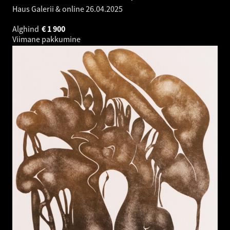
Haus Galerii & online
26.04.2025
Alghind
€
1 900
Viimane pakkumine