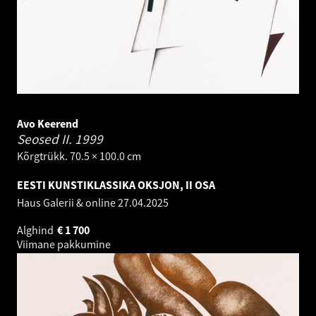
Avo Keerend
Seosed II.
1999
Kõrgtrükk. 70.5 × 100.0 cm
EESTI KUNSTIKLASSIKA OKSJON, II OSA
Haus Galerii & online
27.04.2025
Alghind
€
1 700
Viimane pakkumine