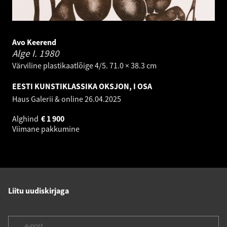
Avo Keerend
Alge I.
1980
Värviline plastikaatlõige 4/5. 71.0 × 38.3 cm
EESTI KUNSTIKLASSIKA OKSJON, I OSA
Haus Galerii & online
26.04.2025
Alghind
€
1 900
Viimane pakkumine
Liitu uudiskirjaga