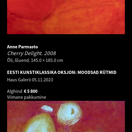
Anne Parmasto
Cherry Delight.
2008
Õli, lõuend. 145.0 × 185.0 cm
EESTI KUNSTIKLASSIKA OKSJON: MOODSAD RÜTMID
Haus Galerii
05.11.2023
Alghind
€
5 800
Viimane pakkumine