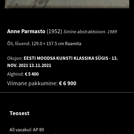
Anne Parmasto
1952
Sinine abstraktsioon.
1989
Õli, lõuend
.
129.0 × 157.5 cm
Raamita
Oksjon:
EESTI MOODSA KUNSTI KLASSIKA SÜGIS - 13.
NOV. 2021
13.11.2021
Alghind:
€
5 400
Viimane pakkumine:
€
6 900
Teosest
All vasakul: AP 89