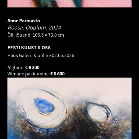
Anne Parmasto
Roosa. Oopium.
2024
Õli, lõuend. 106.5 × 73.0 cm
EESTI KUNST II OSA
Haus Galerii & online
02.05.2026
Alghind
€
6 300
Viimane pakkumine
€
6 600