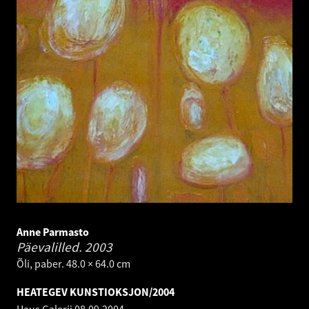
Anne Parmasto
Päevalilled.
2003
Õli, paber. 48.0 × 64.0 cm
HEATEGEV KUNSTIOKSJON/2004
Haus Galerii
08.09.2004