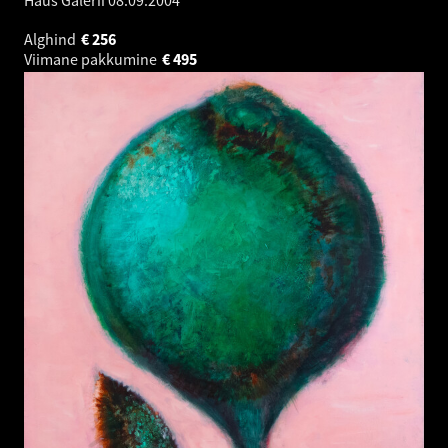
Alghind
€
256
Viimane pakkumine
€
495