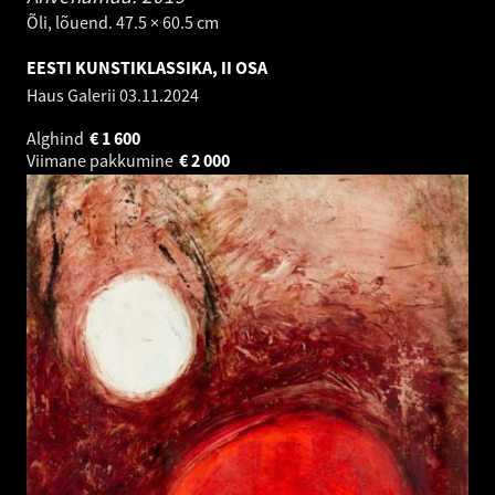
Õli, lõuend. 47.5 × 60.5 cm
EESTI KUNSTIKLASSIKA, II OSA
Haus Galerii
03.11.2024
Alghind
€
1 600
Viimane pakkumine
€
2 000