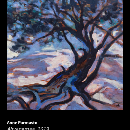
Anne Parmasto
Ahvenamaa.
2019