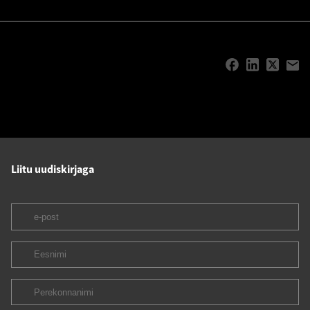
Liitu uudiskirjaga