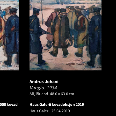
Andrus Johani
Vangid.
1934
õli, lõuend. 48.0 × 63.0 cm
000 kevad
Haus Galerii kevadoksjon 2019
Haus Galerii
25.04.2019