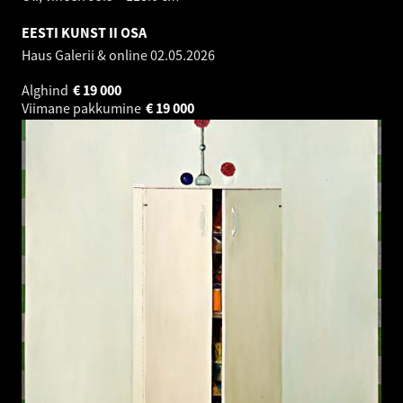
EESTI KUNST II OSA
Haus Galerii & online
02.05.2026
Alghind
€
19 000
Viimane pakkumine
€
19 000