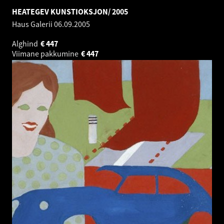
HEATEGEV KUNSTIOKSJON/ 2005
Haus Galerii
06.09.2005
Alghind
€
447
Viimane pakkumine
€
447