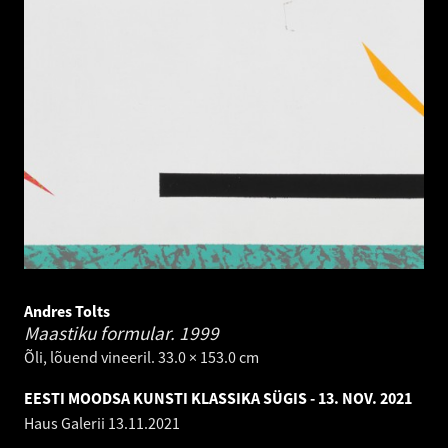
Andres Tolts
Maastiku formular.
1999
Õli, lõuend vineeril. 33.0 × 153.0 cm
EESTI MOODSA KUNSTI KLASSIKA SÜGIS - 13. NOV. 2021
Haus Galerii
13.11.2021