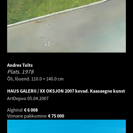
Andres Tolts
Plats.
1978
Õli, lõuend. 110.0 × 140.0 cm
HAUS GALERII / XX OKSJON 2007 kevad. Kaasaegne kunst
ArtDepoo
05.04.2007
Alghind
€
6 008
Viimane pakkumine
€
75 000