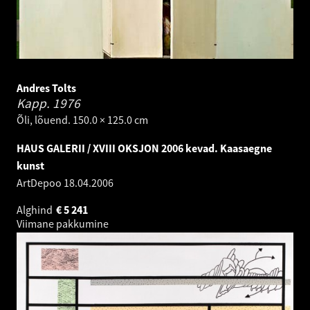
Andres Tolts
Kapp.
1976
Õli, lõuend. 150.0 × 125.0 cm
HAUS GALERII / XVIII OKSJON 2006 kevad. Kaasaegne
kunst
ArtDepoo
18.04.2006
Alghind
€
5 241
Viimane pakkumine