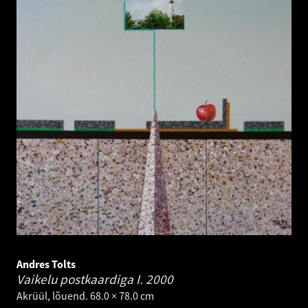
Andres Tolts
Vaikelu postkaardiga I.
2000
Akrüül, lõuend. 68.0 × 78.0 cm