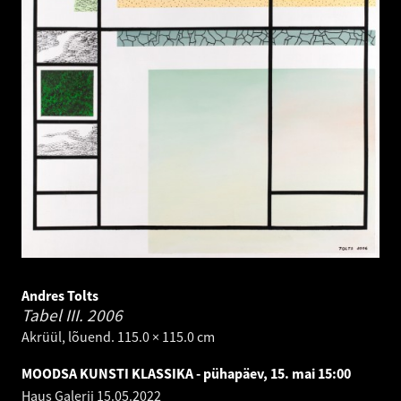
Andres Tolts
Tabel III.
2006
Akrüül, lõuend. 115.0 × 115.0 cm
MOODSA KUNSTI KLASSIKA - pühapäev, 15. mai 15:00
Haus Galerii
15.05.2022