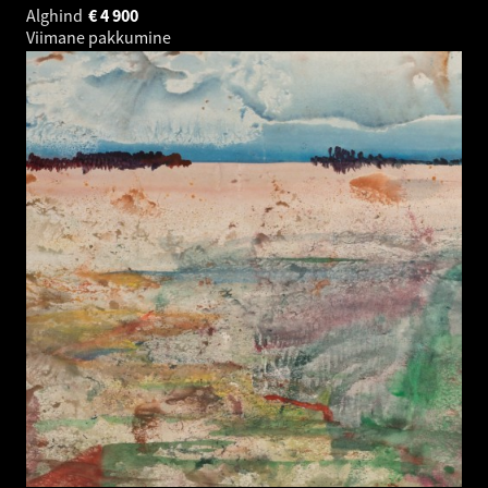
Alghind
€
4 900
Viimane pakkumine