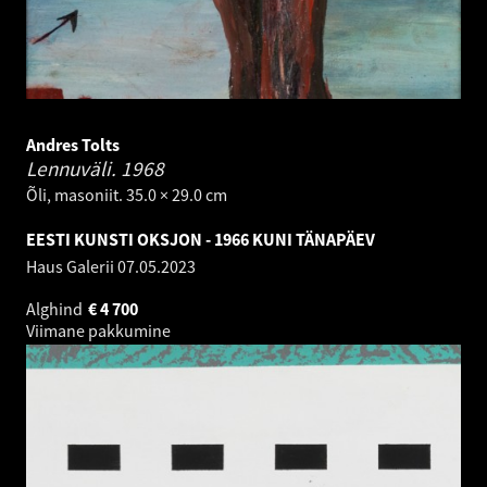
Andres Tolts
Lennuväli.
1968
Õli, masoniit. 35.0 × 29.0 cm
EESTI KUNSTI OKSJON - 1966 KUNI TÄNAPÄEV
Haus Galerii
07.05.2023
Alghind
€
4 700
Viimane pakkumine