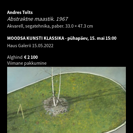
Andres Tolts
Abstraktne maastik.
1967
Akvarell, segatehnika, paber. 33.0 × 47.3 cm
MOODSA KUNSTI KLASSIKA - pühapäev, 15. mai 15:00
Haus Galerii
15.05.2022
Alghind
€
2 100
Viimane pakkumine