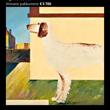
Viimane pakkumine
€
5 700