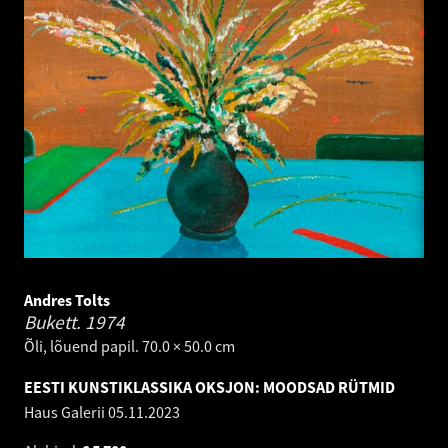
Andres Tolts
Bukett.
1974
Õli, lõuend papil. 70.0 × 50.0 cm
EESTI KUNSTIKLASSIKA OKSJON: MOODSAD RÜTMID
Haus Galerii
05.11.2023