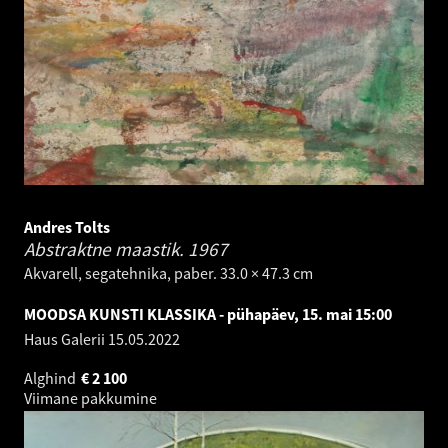
Andres Tolts
Abstraktne maastik.
1967
Akvarell, segatehnika, paber. 33.0 × 47.3 cm
MOODSA KUNSTI KLASSIKA - pühapäev, 15. mai 15:00
Haus Galerii
15.05.2022
Alghind
€
2 100
Viimane pakkumine