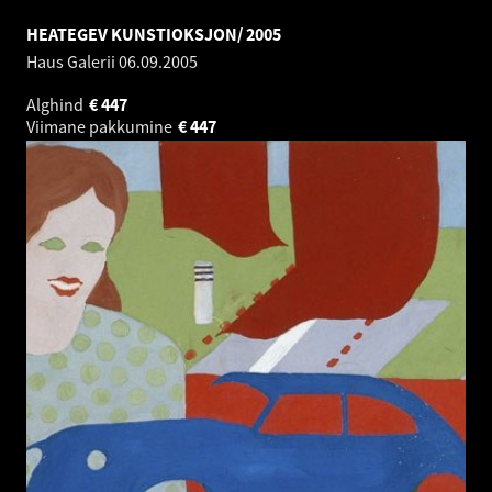
HEATEGEV KUNSTIOKSJON/ 2005
Haus Galerii
06.09.2005
Alghind
€
447
Viimane pakkumine
€
447