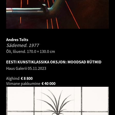
Andres Tolts
Sädemed.
1977
Õli, lõuend. 170.0 × 130.0 cm
EESTI KUNSTIKLASSIKA OKSJON: MOODSAD RÜTMID
Haus Galerii
05.11.2023
Alghind
€
8 800
Viimane pakkumine
€
40 000