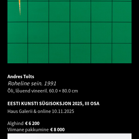
Andres Tolts
Roheline sein.
1991
Õli, lõuend vineeril. 60.0 × 80.0 cm
EESTI KUNSTI SÜGISOKSJON 2025, III OSA
Haus Galerii & online
10.11.2025
Alghind
€
6 200
Viimane pakkumine
€
8 000