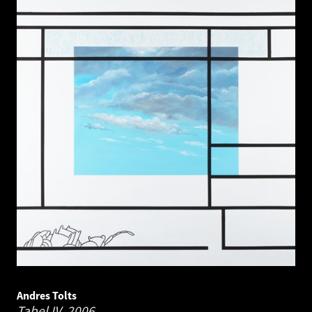
Andres Tolts
Tabel IV.
2006