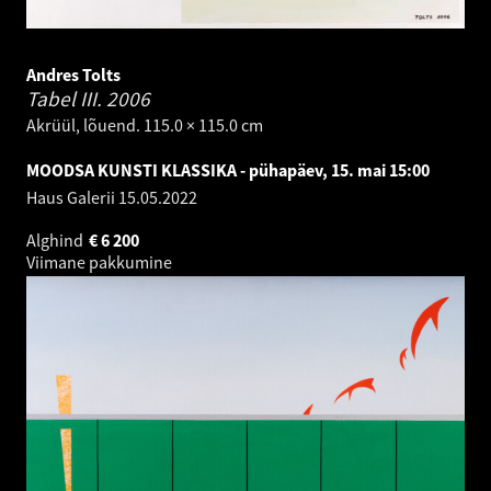
Andres Tolts
Tabel III.
2006
Akrüül, lõuend. 115.0 × 115.0 cm
MOODSA KUNSTI KLASSIKA - pühapäev, 15. mai 15:00
Haus Galerii
15.05.2022
Alghind
€
6 200
Viimane pakkumine