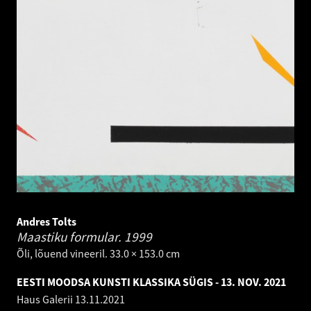
Andres Tolts
Maastiku formular.
1999
Õli, lõuend vineeril. 33.0 × 153.0 cm
EESTI MOODSA KUNSTI KLASSIKA SÜGIS - 13. NOV. 2021
Haus Galerii
13.11.2021