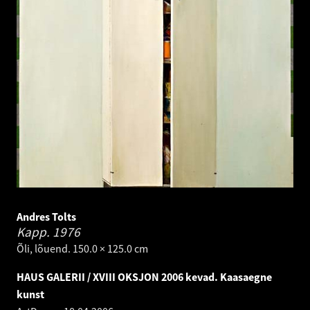
Andres Tolts
Kapp.
1976
Õli, lõuend. 150.0 × 125.0 cm
HAUS GALERII / XVIII OKSJON 2006 kevad. Kaasaegne
kunst