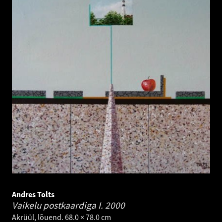
Andres Tolts
Vaikelu postkaardiga I.
2000
Akrüül, lõuend. 68.0 × 78.0 cm