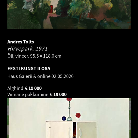
Andres Tolts
Hirvepark.
1971
Õli, vineer. 95.5 × 118.0 cm
EESTI KUNST II OSA
Haus Galerii & online
02.05.2026
Alghind
€
19 000
Viimane pakkumine
€
19 000