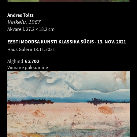
Andres Tolts
Vaikelu.
1967
Akvarell. 27.2 × 18.2 cm
EESTI MOODSA KUNSTI KLASSIKA SÜGIS - 13. NOV. 2021
Haus Galerii
13.11.2021
Alghind
€
2 700
Viimane pakkumine