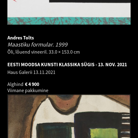
Andres Tolts
Maastiku formular.
1999
Õli, lõuend vineeril. 33.0 × 153.0 cm
EESTI MOODSA KUNSTI KLASSIKA SÜGIS - 13. NOV. 2021
Haus Galerii
13.11.2021
Alghind
€
4 900
Viimane pakkumine