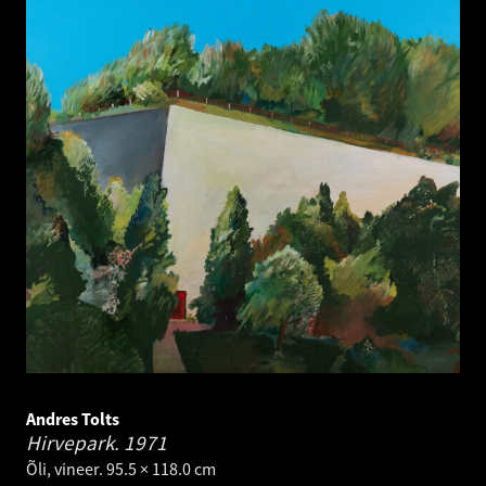
Andres Tolts
Hirvepark.
1971
Õli, vineer. 95.5 × 118.0 cm