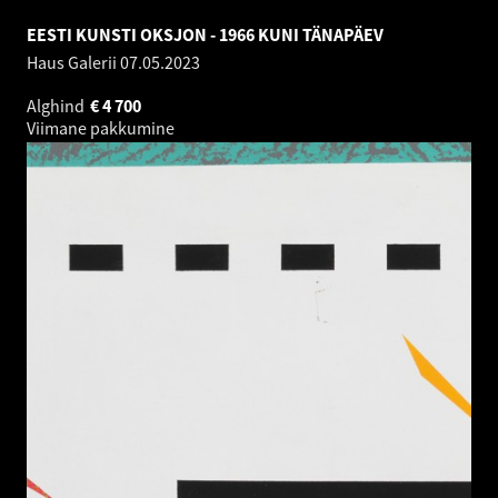
EESTI KUNSTI OKSJON - 1966 KUNI TÄNAPÄEV
Haus Galerii
07.05.2023
Alghind
€
4 700
Viimane pakkumine