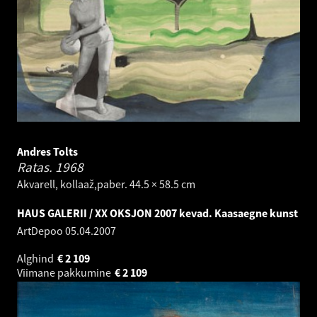
Andres Tolts
Ratas.
1968
Akvarell, kollaaž,paber. 44.5 × 58.5 cm
HAUS GALERII / XX OKSJON 2007 kevad. Kaasaegne kunst
ArtDepoo
05.04.2007
Alghind
€
2 109
Viimane pakkumine
€
2 109