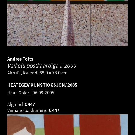
Andres Tolts
Vaikelu postkaardiga I.
2000
Akrüül, lõuend. 68.0 × 78.0 cm
HEATEGEV KUNSTIOKSJON/ 2005
Haus Galerii
06.09.2005
Alghind
€
447
Viimane pakkumine
€
447