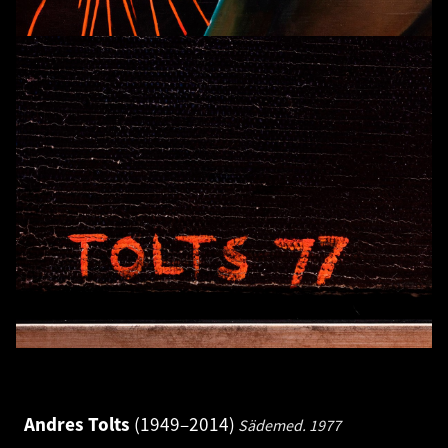
Andres Tolts
1949–2014
Sädemed.
1977