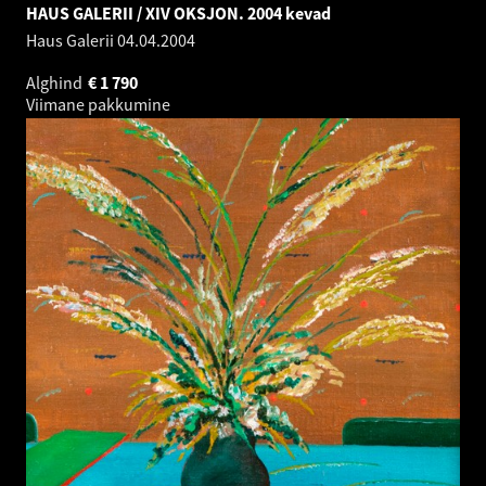
HAUS GALERII / XIV OKSJON. 2004 kevad
Haus Galerii
04.04.2004
Alghind
€
1 790
Viimane pakkumine