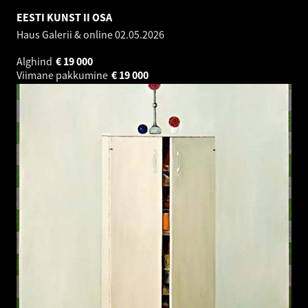
EESTI KUNST II OSA
Haus Galerii & online
02.05.2026
Alghind
€
19 000
Viimane pakkumine
€
19 000