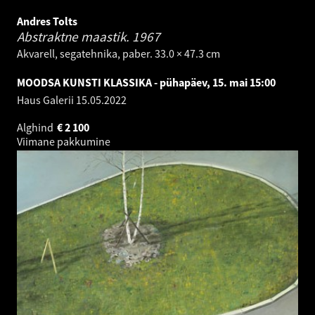
Andres Tolts
Abstraktne maastik.
1967
Akvarell, segatehnika, paber. 33.0 × 47.3 cm
MOODSA KUNSTI KLASSIKA - pühapäev, 15. mai 15:00
Haus Galerii
15.05.2022
Alghind
€
2 100
Viimane pakkumine