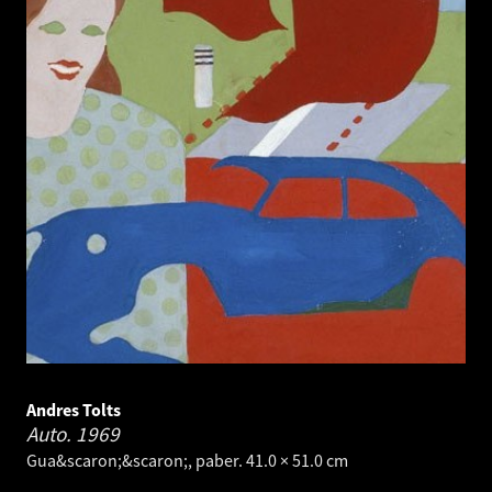
Andres Tolts
Auto.
1969
Gua&scaron;&scaron;, paber. 41.0 × 51.0 cm