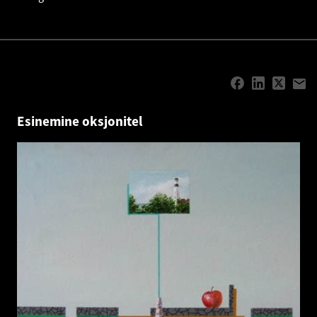
Esinemine oksjonitel