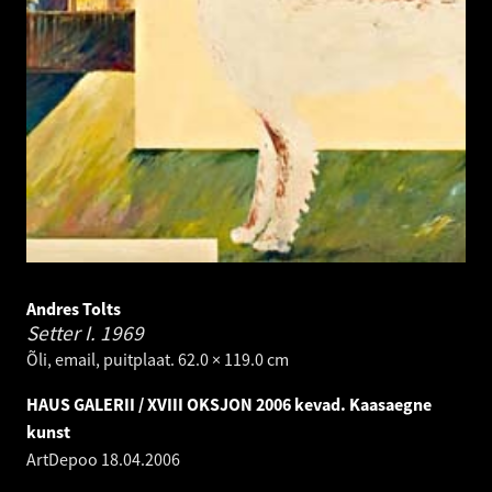
Andres Tolts
Setter I.
1969
Õli, email, puitplaat. 62.0 × 119.0 cm
HAUS GALERII / XVIII OKSJON 2006 kevad. Kaasaegne
kunst
ArtDepoo
18.04.2006