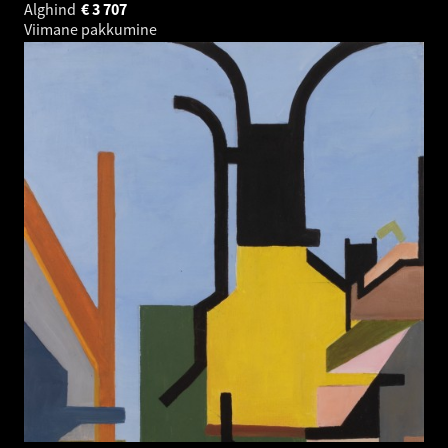
Alghind
€
3 707
Viimane pakkumine