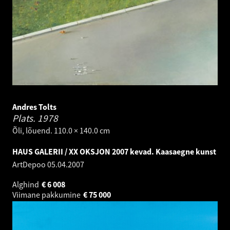
Andres Tolts
Plats.
1978
Õli, lõuend. 110.0 × 140.0 cm
HAUS GALERII / XX OKSJON 2007 kevad. Kaasaegne kunst
ArtDepoo
05.04.2007
Alghind
€
6 008
Viimane pakkumine
€
75 000