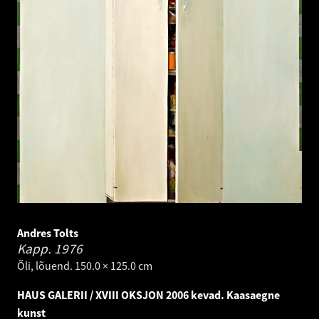
Andres Tolts
Kapp.
1976
Õli, lõuend. 150.0 × 125.0 cm
HAUS GALERII / XVIII OKSJON 2006 kevad. Kaasaegne
kunst