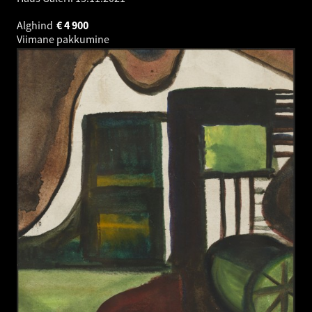
Alghind
€
4 900
Viimane pakkumine