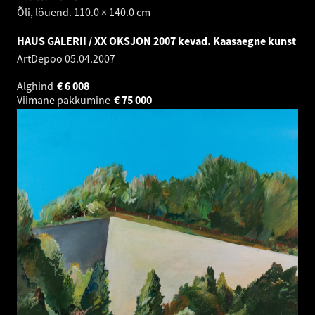
Õli, lõuend. 110.0 × 140.0 cm
HAUS GALERII / XX OKSJON 2007 kevad. Kaasaegne kunst
ArtDepoo
05.04.2007
Alghind
€
6 008
Viimane pakkumine
€
75 000