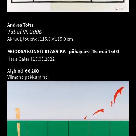
Andres Tolts
Tabel III.
2006
Akrüül, lõuend. 115.0 × 115.0 cm
MOODSA KUNSTI KLASSIKA - pühapäev, 15. mai 15:00
Haus Galerii
15.05.2022
Alghind
€
6 200
Viimane pakkumine