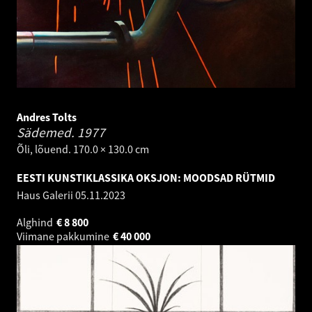
Andres Tolts
Sädemed.
1977
Õli, lõuend. 170.0 × 130.0 cm
EESTI KUNSTIKLASSIKA OKSJON: MOODSAD RÜTMID
Haus Galerii
05.11.2023
Alghind
€
8 800
Viimane pakkumine
€
40 000