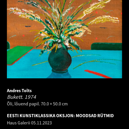
Andres Tolts
Bukett.
1974
Õli, lõuend papil. 70.0 × 50.0 cm
EESTI KUNSTIKLASSIKA OKSJON: MOODSAD RÜTMID
Haus Galerii
05.11.2023