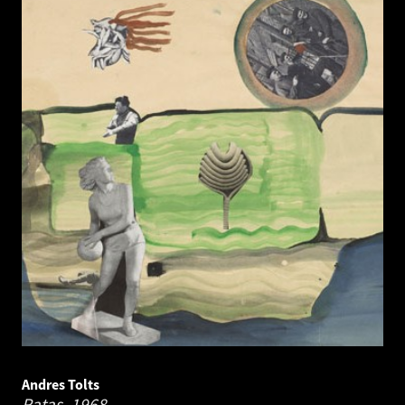
Andres Tolts
Ratas.
1968