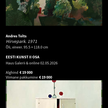
Andres Tolts
Hirvepark.
1971
Õli, vineer. 95.5 × 118.0 cm
EESTI KUNST II OSA
Haus Galerii & online
02.05.2026
Alghind
€
19 000
Viimane pakkumine
€
19 000