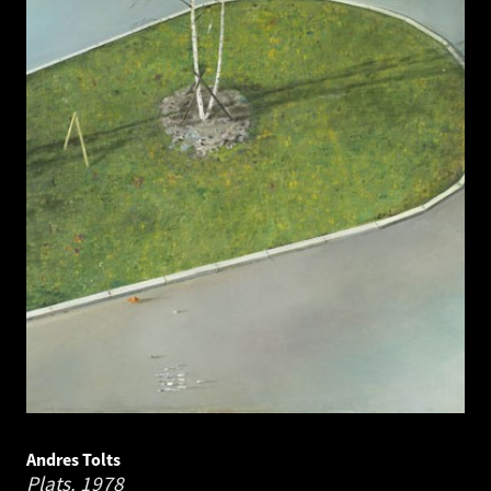
Andres Tolts
Plats.
1978