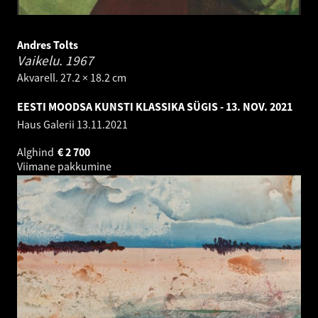
Andres Tolts
Vaikelu.
1967
Akvarell. 27.2 × 18.2 cm
EESTI MOODSA KUNSTI KLASSIKA SÜGIS - 13. NOV. 2021
Haus Galerii
13.11.2021
Alghind
€
2 700
Viimane pakkumine