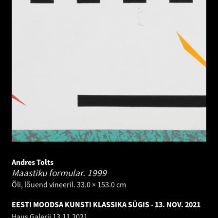
Andres Tolts
Maastiku formular.
1999
Õli, lõuend vineeril. 33.0 × 153.0 cm
EESTI MOODSA KUNSTI KLASSIKA SÜGIS - 13. NOV. 2021
Haus Galerii
13.11.2021