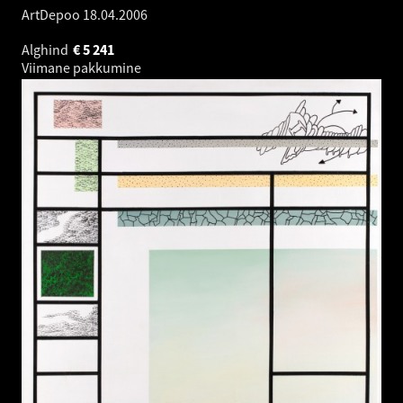
ArtDepoo
18.04.2006
Alghind
€
5 241
Viimane pakkumine