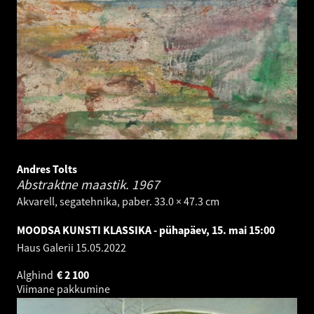
Andres Tolts
Abstraktne maastik.
1967
Akvarell, segatehnika, paber. 33.0 × 47.3 cm
MOODSA KUNSTI KLASSIKA - pühapäev, 15. mai 15:00
Haus Galerii
15.05.2022
Alghind
€
2 100
Viimane pakkumine