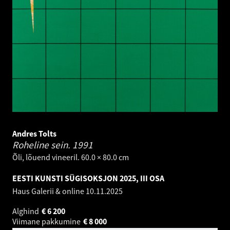
Andres Tolts
Roheline sein.
1991
Õli, lõuend vineeril. 60.0 × 80.0 cm
EESTI KUNSTI SÜGISOKSJON 2025, III OSA
Haus Galerii & online
10.11.2025
Alghind
€
6 200
Viimane pakkumine
€
8 000