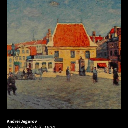
Andrei Jegorov
Raekoja platsil.
1920