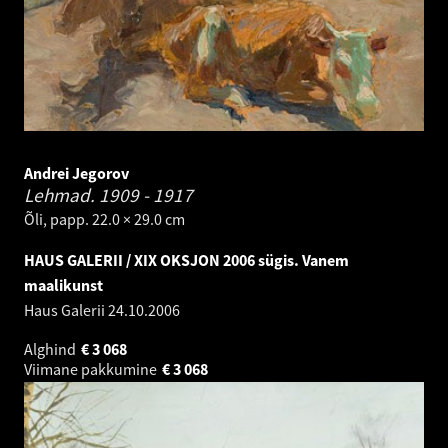
Andrei Jegorov
Lehmad.
1909 - 1917
Õli, papp. 22.0 × 29.0 cm
HAUS GALERII / XIX OKSJON 2006 sügis. Vanem
maalikunst
Haus Galerii
24.10.2006
Alghind
€
3 068
Viimane pakkumine
€
3 068