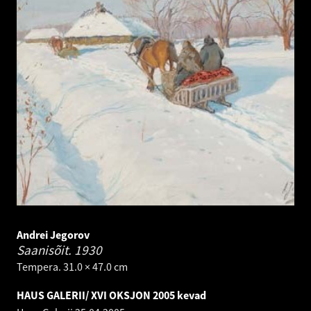
Andrei Jegorov
Saanisõit.
1930
Tempera. 31.0 × 47.0 cm
HAUS GALERII/ XVI OKSJON 2005 kevad