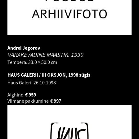
Andrei Jegorov
VARAKEVADINE MAASTIK.
1930
Tempera. 33.0 × 50.0 cm
HAUS GALERII / III OKSJON, 1998 sügis
Haus Galerii
26.10.1998
Alghind
€
959
Viimane pakkumine
€
997