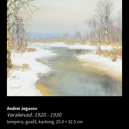
Andrei Jegorov
Varakevad.
1920 - 1930
tempera, guašš, kartong. 25.0 × 32.5 cm