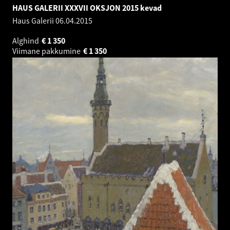
HAUS GALERII XXXVII OKSJON 2015 kevad
Haus Galerii
06.04.2015
Alghind
€
1 350
Viimane pakkumine
€
1 350