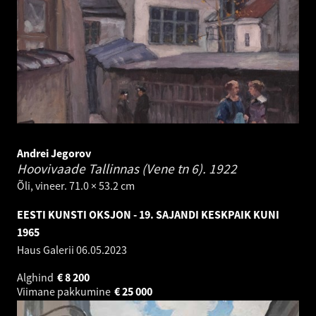
Andrei Jegorov
Hoovivaade Tallinnas (Vene tn 6).
1922
Õli, vineer. 71.0 × 53.2 cm
EESTI KUNSTI OKSJON - 19. SAJANDI KESKPAIK KUNI
1965
Haus Galerii
06.05.2023
Alghind
€
8 200
Viimane pakkumine
€
25 000