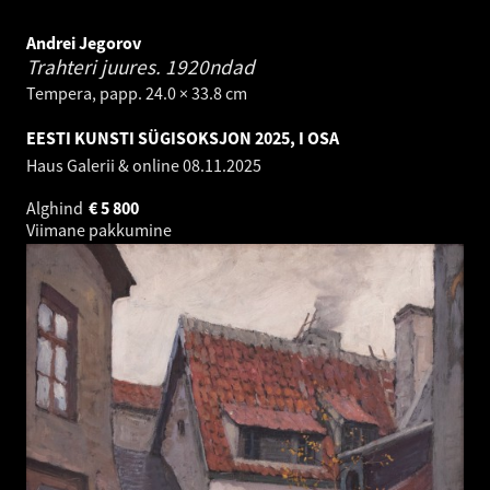
Andrei Jegorov
Trahteri juures.
1920ndad
Tempera, papp. 24.0 × 33.8 cm
EESTI KUNSTI SÜGISOKSJON 2025, I OSA
Haus Galerii & online
08.11.2025
Alghind
€
5 800
Viimane pakkumine