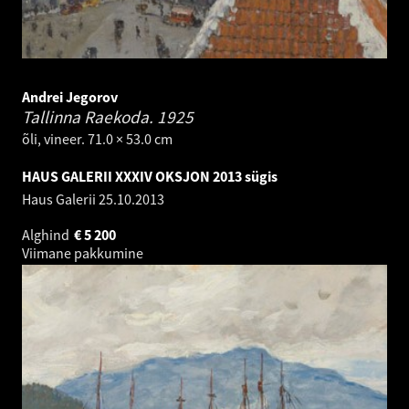
Andrei Jegorov
Tallinna Raekoda.
1925
õli, vineer. 71.0 × 53.0 cm
HAUS GALERII XXXIV OKSJON 2013 sügis
Haus Galerii
25.10.2013
Alghind
€
5 200
Viimane pakkumine