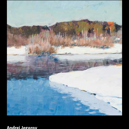
Andrei Jegorov