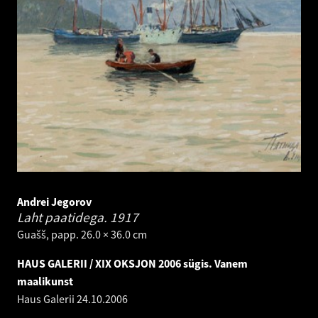
Andrei Jegorov
Laht paatidega.
1917
Guašš, papp. 26.0 × 36.0 cm
HAUS GALERII / XIX OKSJON 2006 sügis. Vanem
maalikunst
Haus Galerii
24.10.2006