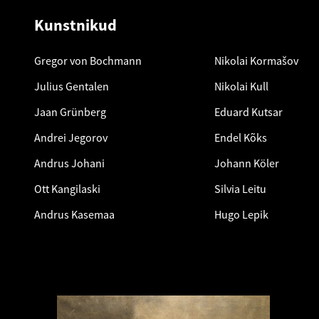
Kunstnikud
Gregor von Bochmann
Nikolai Kormašov
Julius Gentalen
Nikolai Kull
Jaan Grünberg
Eduard Kutsar
Andrei Jegorov
Endel Kõks
Andrus Johani
Johann Köler
Ott Kangilaski
Silvia Leitu
Andrus Kasemaa
Hugo Lepik