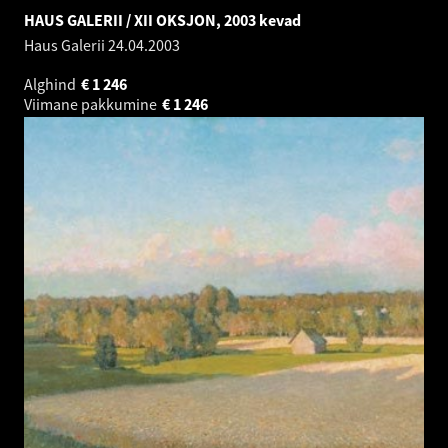
HAUS GALERII / XII OKSJON, 2003 kevad
Haus Galerii
24.04.2003
Alghind
€
1 246
Viimane pakkumine
€
1 246