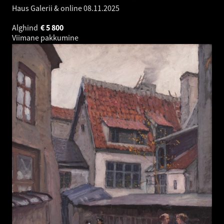
Haus Galerii & online
08.11.2025
Alghind
€
5 800
Viimane pakkumine