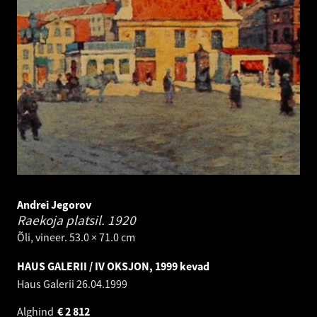
Andrei Jegorov
Raekoja platsil.
1920
Õli, vineer. 53.0 × 71.0 cm
HAUS GALERII / IV OKSJON, 1999 kevad
Haus Galerii
26.04.1999
Alghind
€
2 812