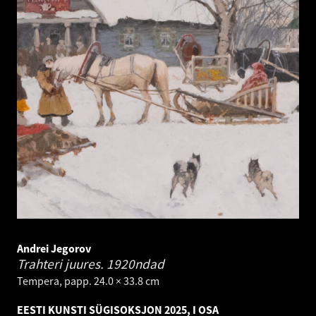
Andrei Jegorov
Trahteri juures.
1920ndad
Tempera, papp. 24.0 × 33.8 cm
EESTI KUNSTI SÜGISOKSJON 2025, I OSA