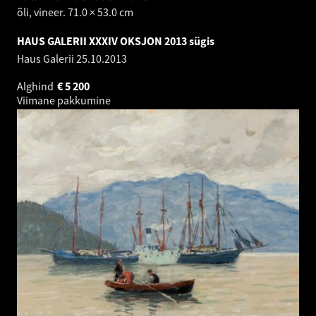
õli, vineer. 71.0 × 53.0 cm
HAUS GALERII XXXIV OKSJON 2013 sügis
Haus Galerii
25.10.2013
Alghind
€
5 200
Viimane pakkumine