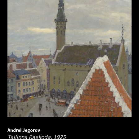
Andrei Jegorov
Tallinna Raekoda.
1925