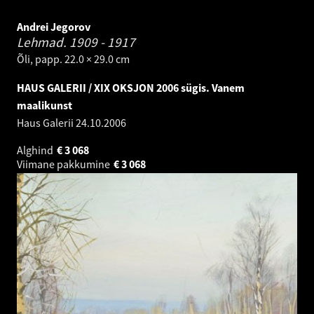
Andrei Jegorov
Lehmad.
1909 - 1917
Õli, papp. 22.0 × 29.0 cm
HAUS GALERII / XIX OKSJON 2006 sügis. Vanem
maalikunst
Haus Galerii
24.10.2006
Alghind
€
3 068
Viimane pakkumine
€
3 068