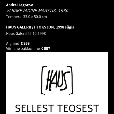
Andrei Jegorov
VARAKEVADINE MAASTIK.
1930
Tempera. 33.0 × 50.0 cm
HAUS GALERII / III OKSJON, 1998 sügis
Haus Galerii
26.10.1998
Alghind
€
959
Viimane pakkumine
€
997