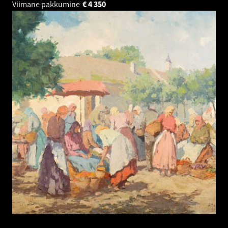
Viimane pakkumine
€
4 350