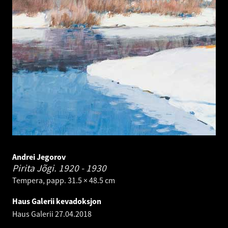
Andrei Jegorov
Pirita Jõgi.
1920 - 1930
Tempera, papp. 31.5 × 48.5 cm
Haus Galerii kevadoksjon
Haus Galerii
27.04.2018