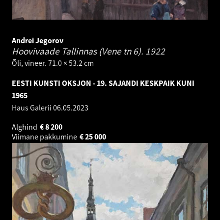
Andrei Jegorov
Hoovivaade Tallinnas (Vene tn 6).
1922
Õli, vineer. 71.0 × 53.2 cm
EESTI KUNSTI OKSJON - 19. SAJANDI KESKPAIK KUNI
1965
Haus Galerii
06.05.2023
Alghind
€
8 200
Viimane pakkumine
€
25 000