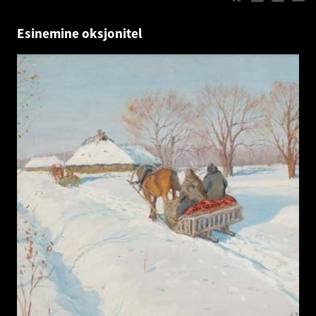
Esinemine oksjonitel