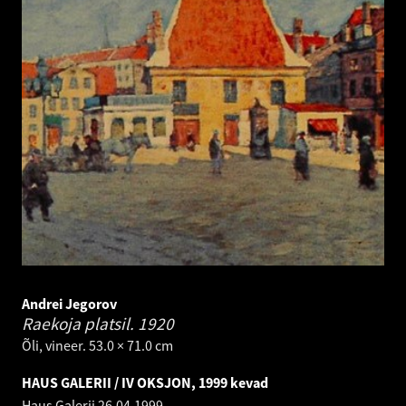
Andrei Jegorov
Raekoja platsil.
1920
Õli, vineer. 53.0 × 71.0 cm
HAUS GALERII / IV OKSJON, 1999 kevad
Haus Galerii
26.04.1999