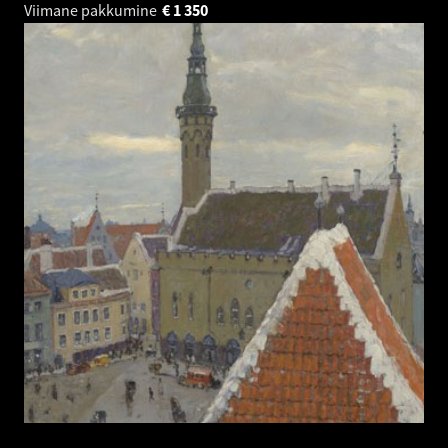
Viimane pakkumine
€
1 350