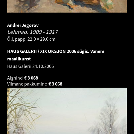
Andrei Jegorov
Lehmad.
1909 - 1917
Õli, papp. 22.0 × 29.0 cm
HAUS GALERII / XIX OKSJON 2006 sügis. Vanem
maalikunst
Haus Galerii
24.10.2006
Alghind
€
3 068
Viimane pakkumine
€
3 068