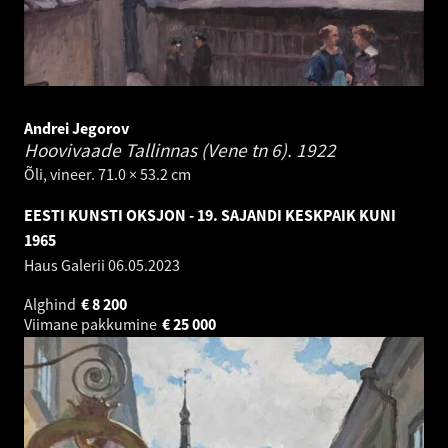
Andrei Jegorov
Hoovivaade Tallinnas (Vene tn 6).
1922
Õli, vineer. 71.0 × 53.2 cm
EESTI KUNSTI OKSJON - 19. SAJANDI KESKPAIK KUNI
1965
Haus Galerii
06.05.2023
Alghind
€
8 200
Viimane pakkumine
€
25 000