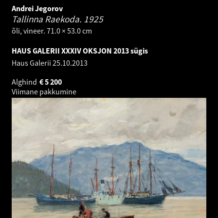
Andrei Jegorov
Tallinna Raekoda.
1925
õli, vineer. 71.0 × 53.0 cm
HAUS GALERII XXXIV OKSJON 2013 sügis
Haus Galerii
25.10.2013
Alghind
€
5 200
Viimane pakkumine