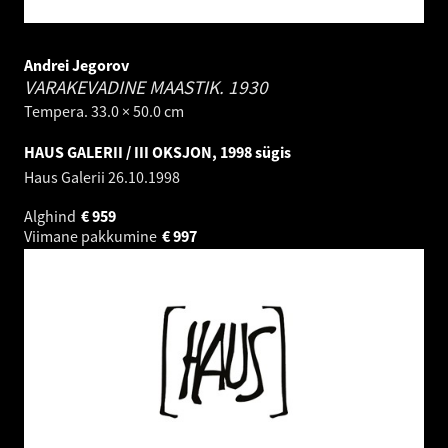
Andrei Jegorov
VARAKEVADINE MAASTIK.
1930
Tempera. 33.0 × 50.0 cm
HAUS GALERII / III OKSJON, 1998 sügis
Haus Galerii
26.10.1998
Alghind
€
959
Viimane pakkumine
€
997