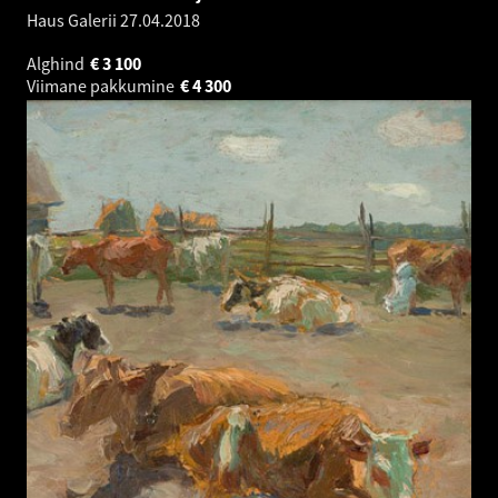
Haus Galerii
27.04.2018
Alghind
€
3 100
Viimane pakkumine
€
4 300