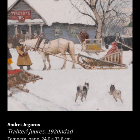
Andrei Jegorov
Trahteri juures.
1920ndad
Tempera, papp. 24.0 × 33.8 cm