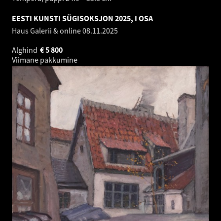
EESTI KUNSTI SÜGISOKSJON 2025, I OSA
Haus Galerii & online
08.11.2025
Alghind
€
5 800
Viimane pakkumine