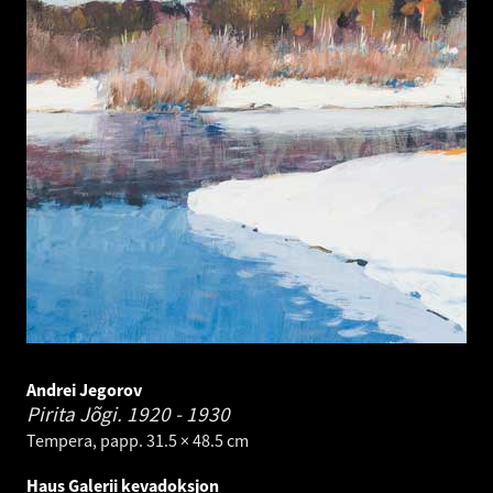
Andrei Jegorov
Pirita Jõgi.
1920 - 1930
Tempera, papp. 31.5 × 48.5 cm
Haus Galerii kevadoksjon