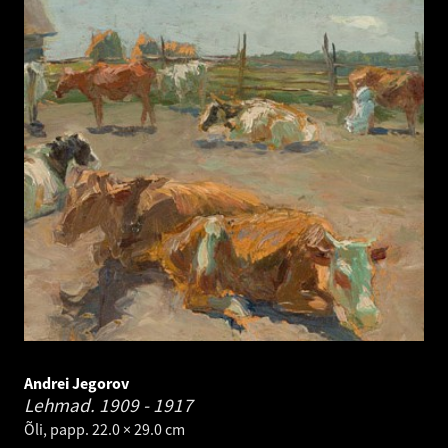
Andrei Jegorov
Lehmad.
1909 - 1917
Õli, papp. 22.0 × 29.0 cm