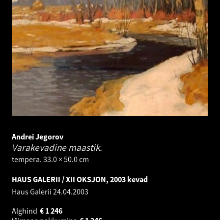
Andrei Jegorov
Varakevadine maastik.
tempera. 33.0 × 50.0 cm
HAUS GALERII / XII OKSJON, 2003 kevad
Haus Galerii
24.04.2003
Alghind
€
1 246