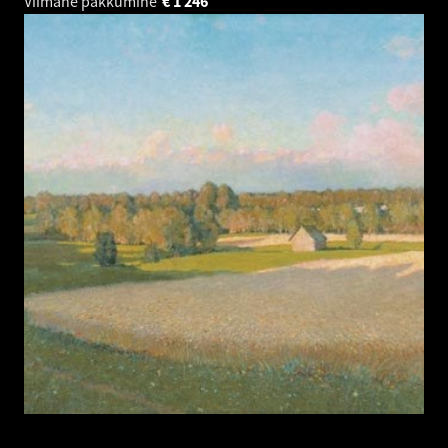
Viimane pakkumine
€
1 246