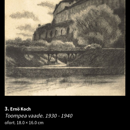
3.
Ernö Koch
Toompea vaade.
1930 - 1940
ofort. 18.0 × 16.0 cm