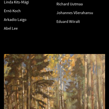
Linda Kits-Mägi
Richard Uutmaa
Ernö Koch
Johannes Võerahansu
Arkadio Laigo
Eduard Wiiralt
Abel Lee