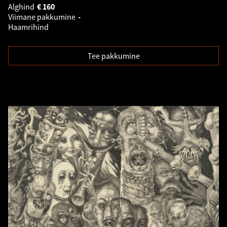
Alghind
€
160
Viimane pakkumine
-
Haamrihind
Tee pakkumine