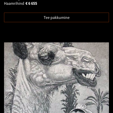
Haamrihind
€
6 655
Tee pakkumine