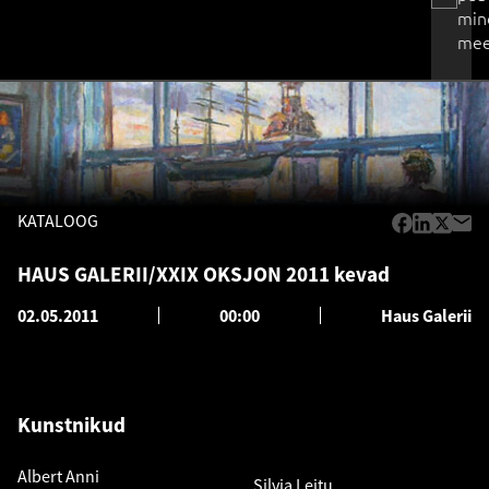
min
mee
KATALOOG
HAUS GALERII/XXIX OKSJON 2011 kevad
02.05.2011
00:00
Haus Galerii
Kunstnikud
Albert Anni
Silvia Leitu