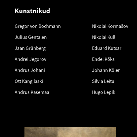
Kunstnikud
Gregor von Bochmann
Nikolai Kormašov
Julius Gentalen
Nikolai Kull
Jaan Grünberg
Eduard Kutsar
Andrei Jegorov
Endel Kõks
Andrus Johani
Johann Köler
Ott Kangilaski
Silvia Leitu
Andrus Kasemaa
Hugo Lepik