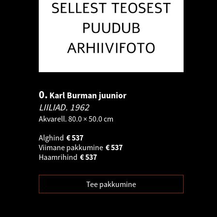
0.
Karl Burman juunior
LIILIAD.
1962
Akvarell. 80.0 × 50.0 cm
Alghind
€
537
Viimane pakkumine
€
537
Haamrihind
€
537
Tee pakkumine