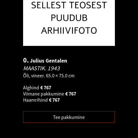
0.
Julius Gentalen
MAASTIK.
1943
Õli, vineer. 65.0 × 75.0 cm
Alghind
€
767
Viimane pakkumine
€
767
Haamrihind
€
767
Tee pakkumine