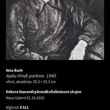
Aino Bach
Aadu Hindi portree.
1940
ofort, akvatinta. 35.2 × 25.3 cm
Debora Vaarandi pärandkollektsiooni oksjon
Haus Galerii
01.10.2010
Alghind
€
511