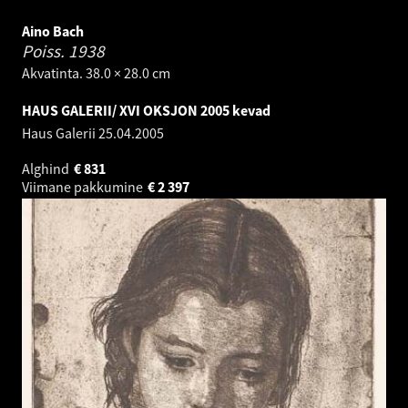
Aino Bach
Poiss.
1938
Akvatinta. 38.0 × 28.0 cm
HAUS GALERII/ XVI OKSJON 2005 kevad
Haus Galerii
25.04.2005
Alghind
€
831
Viimane pakkumine
€
2 397