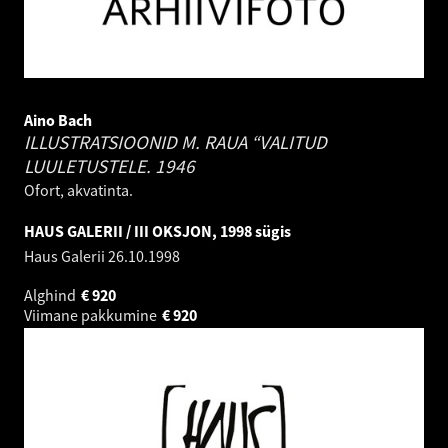
Aino Bach
ILLUSTRATSIOONID M. RAUA “VALITUD
LUULETUSTELE.
1946
Ofort, akvatinta.
HAUS GALERII / III OKSJON, 1998 sügis
Haus Galerii
26.10.1998
Alghind
€
920
Viimane pakkumine
€
920