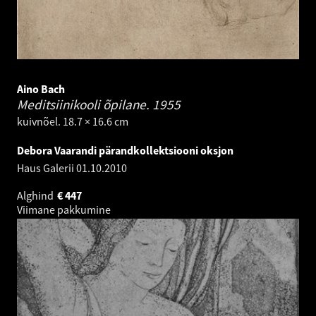
Aino Bach
Meditsiinikooli õpilane.
1955
kuivnõel. 18.7 × 16.6 cm
Debora Vaarandi pärandkollektsiooni oksjon
Haus Galerii
01.10.2010
Alghind
€
447
Viimane pakkumine