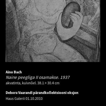
Aino Bach
Naine peegliga II osamakse.
1937
akvatinta, kuivnõel. 38.1 × 30.4 cm
Debora Vaarandi pärandkollektsiooni oksjon
Haus Galerii
01.10.2010