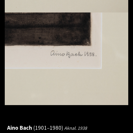
Aino Bach
1901–1980
Aknal.
1938