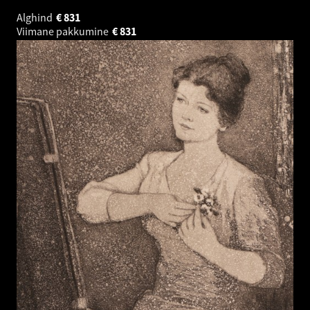
Alghind
€
831
Viimane pakkumine
€
831