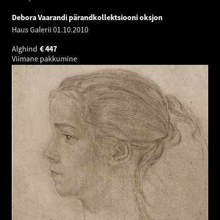
Debora Vaarandi pärandkollektsiooni oksjon
Haus Galerii
01.10.2010
Alghind
€
447
Viimane pakkumine