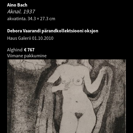
Aino Bach
Aknal.
1937
akvatinta. 34.3 × 27.3 cm
Debora Vaarandi pärandkollektsiooni oksjon
Haus Galerii
01.10.2010
Alghind
€
767
Viimane pakkumine