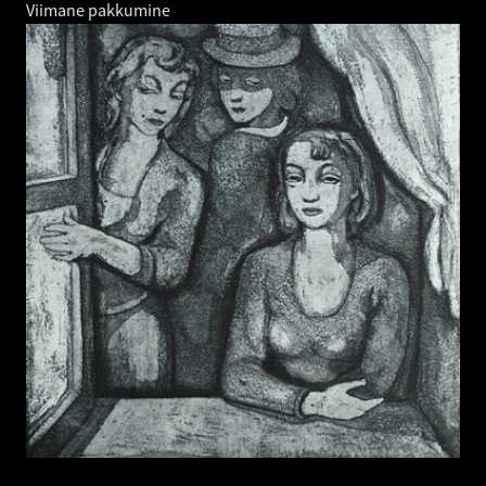
Viimane pakkumine