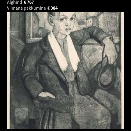
Alghind
€
767
Viimane pakkumine
€
384