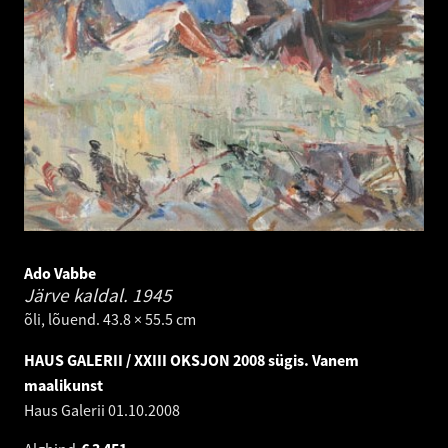
Ado Vabbe
Järve kaldal.
1945
õli, lõuend. 43.8 × 55.5 cm
HAUS GALERII / XXIII OKSJON 2008 sügis. Vanem
maalikunst
Haus Galerii
01.10.2008