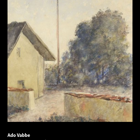
Ado Vabbe