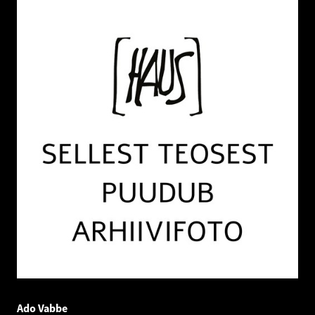
Ado Vabbe