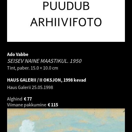
Ado Vabbe
SEISEV NAINE MAASTIKUL.
1950
Tint, paber. 15.0 × 10.0 cm
HAUS GALERII / II OKSJON, 1998 kevad
Haus Galerii
25.05.1998
Alghind
€
77
Viimane pakkumine
€
115