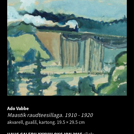
Ado Vabbe
Maastik raudteesillaga.
1910 - 1920
akvarell, guašš, kartong. 19.5 × 29.5 cm