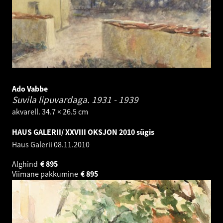
Ado Vabbe
Suvila lipuvardaga.
1931 - 1939
akvarell. 34.7 × 26.5 cm
HAUS GALERII/ XXVIII OKSJON 2010 sügis
Haus Galerii
08.11.2010
Alghind
€
895
Viimane pakkumine
€
895