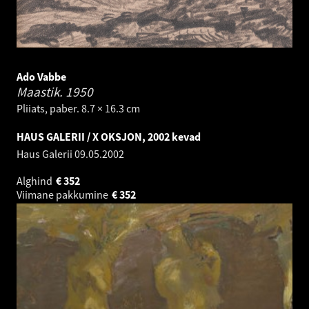
Ado Vabbe
Maastik.
1950
Pliiats, paber. 8.7 × 16.3 cm
HAUS GALERII / X OKSJON, 2002 kevad
Haus Galerii
09.05.2002
Alghind
€
352
Viimane pakkumine
€
352