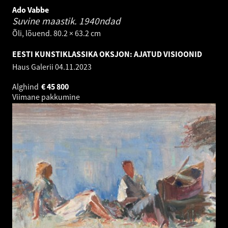
Ado Vabbe
Suvine maastik.
1940ndad
Õli, lõuend. 80.2 × 63.2 cm
EESTI KUNSTIKLASSIKA OKSJON: AJATUD VISIOONID
Haus Galerii
04.11.2023
Alghind
€
45 800
Viimane pakkumine