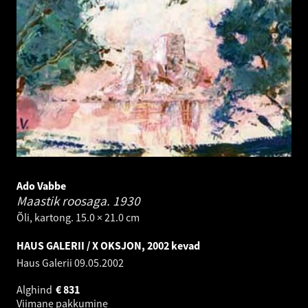
Ado Vabbe
Maastik roosaga.
1930
Õli, kartong. 15.0 × 21.0 cm
HAUS GALERII / X OKSJON, 2002 kevad
Haus Galerii
09.05.2002
Alghind
€
831
Viimane pakkumine