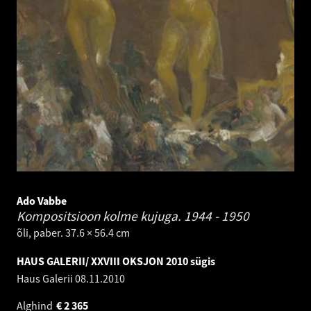
Ado Vabbe
Kompositsioon kolme kujuga.
1944 - 1950
õli, paber. 37.6 × 56.4 cm
HAUS GALERII/ XXVIII OKSJON 2010 sügis
Haus Galerii
08.11.2010
Alghind
€
2 365