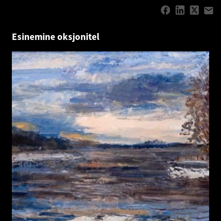
Esinemine oksjonitel