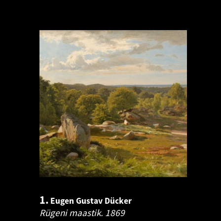
1.
Eugen Gustav Dücker
Rügeni maastik.
1869